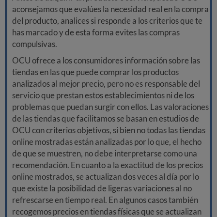
aconsejamos que evalúes la necesidad real en la compra
del producto, analices si responde a los criterios que te
has marcado y de esta forma evites las compras
compulsivas.
OCU ofrece a los consumidores información sobre las
tiendas en las que puede comprar los productos
analizados al mejor precio, pero no es responsable del
servicio que prestan estos establecimientos ni de los
problemas que puedan surgir con ellos. Las valoraciones
de las tiendas que facilitamos se basan en estudios de
OCU con criterios objetivos, si bien no todas las tiendas
online mostradas están analizadas por lo que, el hecho
de que se muestren, no debe interpretarse como una
recomendación. En cuanto a la exactitud de los precios
online mostrados, se actualizan dos veces al día por lo
que existe la posibilidad de ligeras variaciones al no
refrescarse en tiempo real. En algunos casos también
recogemos precios en tiendas físicas que se actualizan