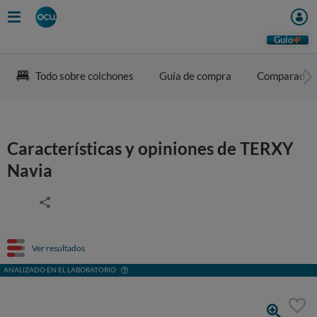
Guio
Todo sobre colchones
Guía de compra
Comparador
Características y opiniones de TERXY
Navia
Ver resultados
ANALIZADO EN EL LABORATORIO