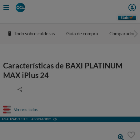
Guio
Todo sobre calderas
Guía de compra
Comparador
Características de BAXI PLATINUM
MAX iPlus 24
Ver resultados
ANALIZADO EN EL LABORATORIO