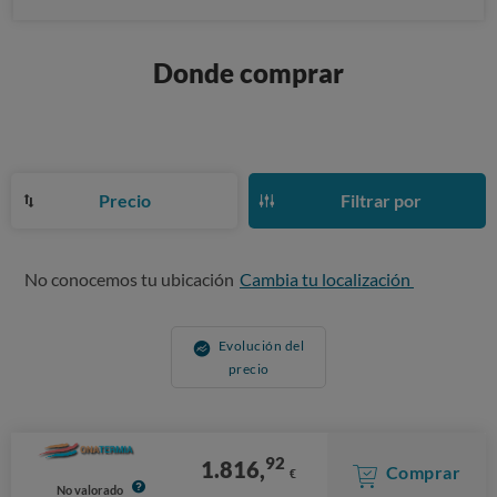
Donde comprar
Precio
Filtrar por
No conocemos tu ubicación
Cambia tu localización
Evolución del
precio
92
1.816,
Comprar
€
No valorado