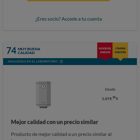
¿Eres socio? Accede a tu cuenta
74
MUY BUENA
MEJOR DEL
COMPRA
CALIDAD
ANÁLISIS
MAESTRA
ANALIZADO EN EL LABORATORIO
Desde
90
1.079,
€
Mejor calidad con un precio similar
Producto de mejor calidad a un precio similar al