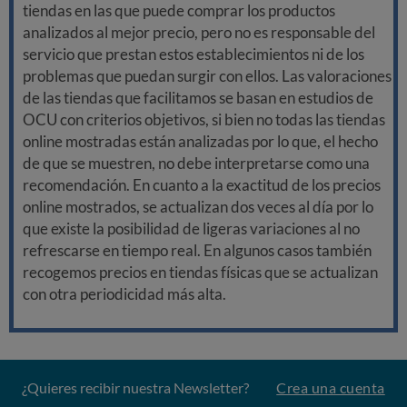
tiendas en las que puede comprar los productos
analizados al mejor precio, pero no es responsable del
servicio que prestan estos establecimientos ni de los
problemas que puedan surgir con ellos. Las valoraciones
de las tiendas que facilitamos se basan en estudios de
OCU con criterios objetivos, si bien no todas las tiendas
online mostradas están analizadas por lo que, el hecho
de que se muestren, no debe interpretarse como una
recomendación. En cuanto a la exactitud de los precios
online mostrados, se actualizan dos veces al día por lo
que existe la posibilidad de ligeras variaciones al no
refrescarse en tiempo real. En algunos casos también
recogemos precios en tiendas físicas que se actualizan
con otra periodicidad más alta.
¿Quieres recibir nuestra Newsletter?
Crea una cuenta