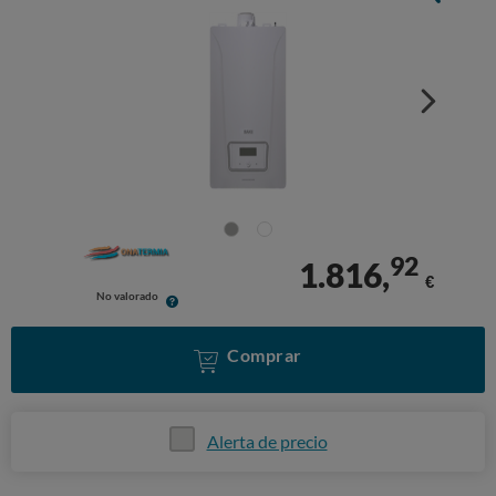
92
1.816,
€
No valorado
Comprar
Alerta de precio