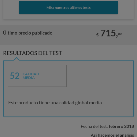
Mira nuestros últimos tests
715,
Último precio publicado
00
€
RESULTADOS DEL TEST
52
CALIDAD
MEDIA
Este producto tiene una calidad global media
Fecha del test:
febrero 2018
Así hacemos el análisis