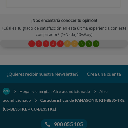
¿Quieres recibir nuestra Newsletter?
Crea una cuenta
Hogar y energía : Aire acondicionado
Aire
acondicionado
Características de PANASONIC KIT-BE35-TKE
(CS-BE35TKE + CU-BE35TKE)
900 055 105