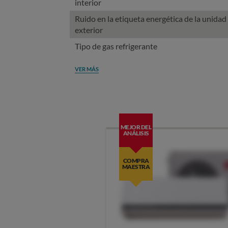
interior
Ruido en la etiqueta energética de la unidad
exterior
Tipo de gas refrigerante
VER MÁS
MEJOR DEL
ANÁLISIS
COMPRA
MAESTRA