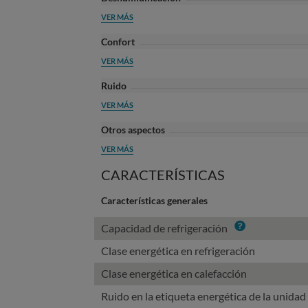
VER MÁS
Confort
VER MÁS
Ruido
VER MÁS
Otros aspectos
VER MÁS
CARACTERÍSTICAS
Características generales
Info
Capacidad de refrigeración
Clase energética en refrigeración
Clase energética en calefacción
Ruido en la etiqueta energética de la unidad