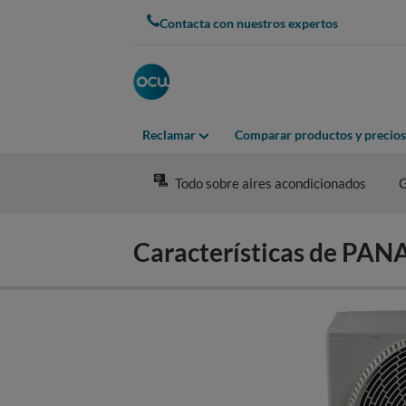
Skip
Contacta con nuestros expertos
to
main
content
Reclamar
Comparar productos y precios
Todo sobre aires acondicionados
G
Características de P