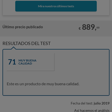
Mira nuestros últimos tests
889,
Último precio publicado
00
€
RESULTADOS DEL TEST
71
MUY BUENA
CALIDAD
Este es un producto de muy buena calidad.
Fecha del test:
julio 2019
Así hacemos el análisis