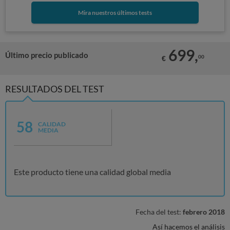
Mira nuestros últimos tests
699,
Último precio publicado
00
€
RESULTADOS DEL TEST
58
CALIDAD
MEDIA
Este producto tiene una calidad global media
Fecha del test:
febrero 2018
Así hacemos el análisis