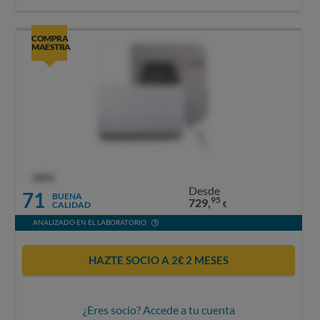
COMPRA
MAESTRA
OCU
Desde
71
BUENA
95
729,
CALIDAD
€
ANALIZADO EN EL LABORATORIO
HAZTE SOCIO A 2€ 2 MESES
¿Eres socio? Accede a tu cuenta