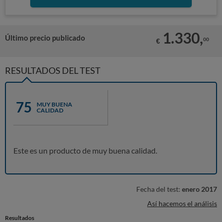
1.330,
Último precio publicado
00
€
RESULTADOS DEL TEST
75
MUY BUENA
CALIDAD
Este es un producto de muy buena calidad.
Fecha del test:
enero 2017
Así hacemos el análisis
Resultados