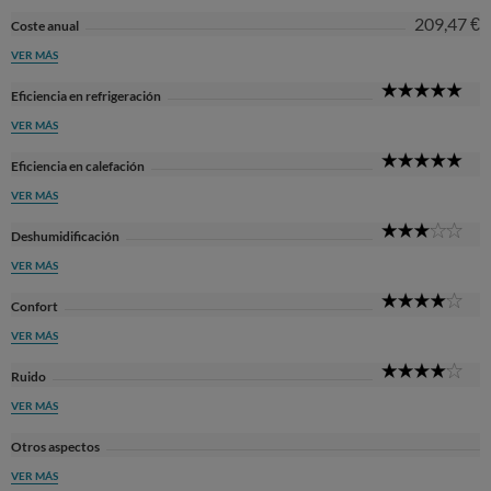
209,47 €
Coste anual
VER MÁS
5
Eficiencia en refrigeración
Sta
VER MÁS
5
Eficiencia en calefación
Sta
VER MÁS
3
Deshumidificación
Sta
VER MÁS
4
Confort
Sta
VER MÁS
4
Ruido
Sta
VER MÁS
Otros aspectos
VER MÁS