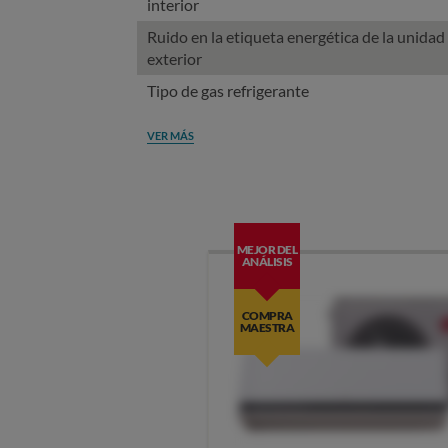
interior
Ruido en la etiqueta energética de la unidad
exterior
Tipo de gas refrigerante
VER MÁS
MEJOR DEL
ANÁLISIS
COMPRA
MAESTRA