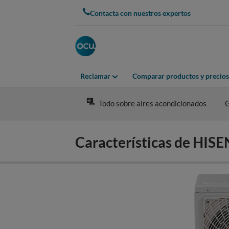
Skip
Contacta con nuestros expertos
to
main
content
Reclamar
Comparar productos y precios
Todo sobre aires acondicionados
G
Características de HI