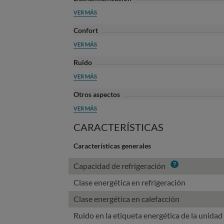
VER MÁS
Confort
VER MÁS
Ruido
VER MÁS
Otros aspectos
VER MÁS
CARACTERÍSTICAS
Características generales
Info
Capacidad de refrigeración
Clase energética en refrigeración
Clase energética en calefacción
Ruido en la etiqueta energética de la unidad