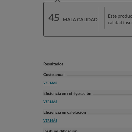
45
Este produc
MALA CALIDAD
calidad insu
Resultados
Coste anual
VER MÁS
Eficiencia en refrigeración
VER MÁS
Eficiencia en calefación
VER MÁS
Deshumidificación