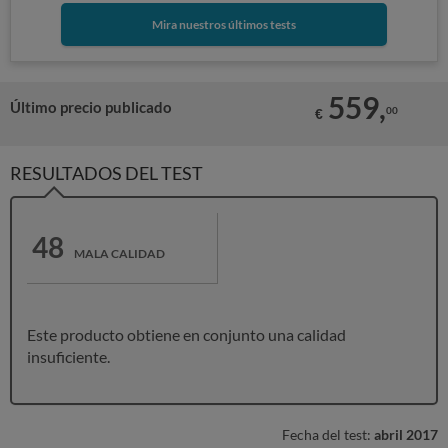
Mira nuestros últimos tests
559,
Último precio publicado
00
€
RESULTADOS DEL TEST
48
MALA CALIDAD
Este producto obtiene en conjunto una calidad
insuficiente.
Fecha del test:
abril 2017