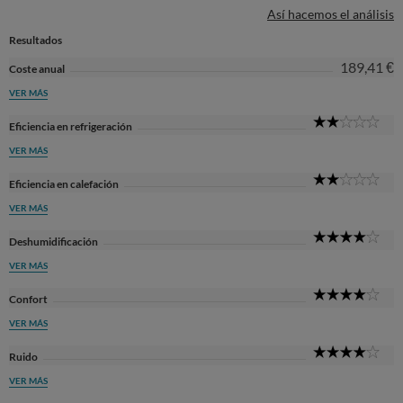
Así hacemos el análisis
Resultados
189,41 €
Coste anual
VER MÁS
2
Eficiencia en refrigeración
Sta
VER MÁS
2
Eficiencia en calefación
Sta
VER MÁS
4
Deshumidificación
Sta
VER MÁS
4
Confort
Sta
VER MÁS
4
Ruido
Sta
VER MÁS