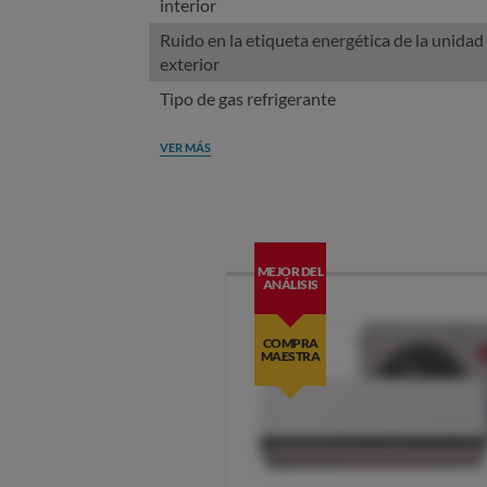
interior
Ruido en la etiqueta energética de la unidad
exterior
Tipo de gas refrigerante
VER MÁS
MEJOR DEL
ANÁLISIS
COMPRA
MAESTRA