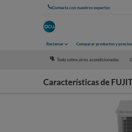
Skip
Contacta con nuestros expertos
to
main
content
Reclamar
Comparar productos y precios
Todo sobre aires acondicionados
G
Características de F