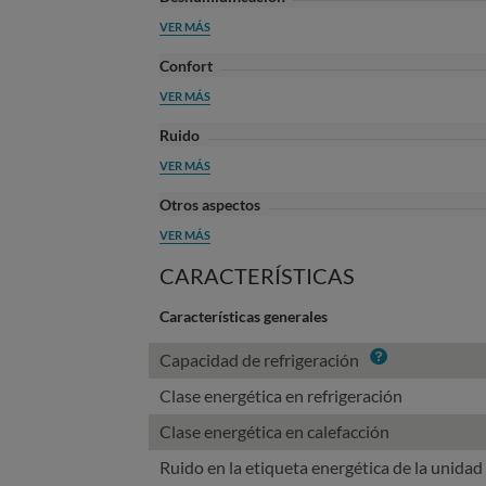
VER MÁS
Confort
VER MÁS
Ruido
VER MÁS
Otros aspectos
VER MÁS
CARACTERÍSTICAS
Características generales
Info
Capacidad de refrigeración
Clase energética en refrigeración
Clase energética en calefacción
Ruido en la etiqueta energética de la unidad