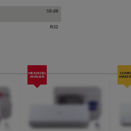
58 dB
R32
MEJOR DEL
COMP
ANÁLISIS
MAEST