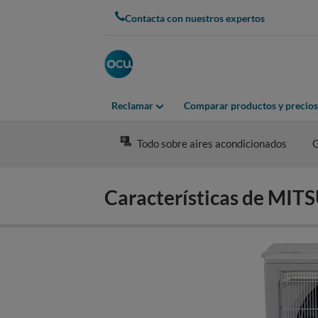
Skip
Contacta con nuestros expertos
to
main
content
Reclamar
Comparar productos y precios
Todo sobre aires acondicionados
G
Características de M