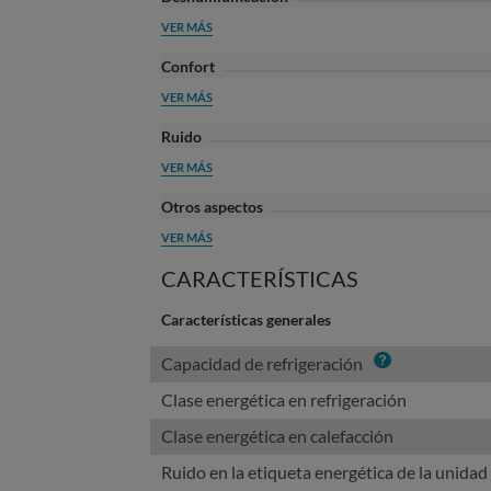
VER MÁS
Confort
VER MÁS
Ruido
VER MÁS
Otros aspectos
VER MÁS
CARACTERÍSTICAS
Características generales
Info
Capacidad de refrigeración
Clase energética en refrigeración
Clase energética en calefacción
Ruido en la etiqueta energética de la unidad