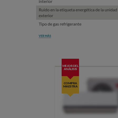
interior
Ruido en la etiqueta energética de la unidad
exterior
Tipo de gas refrigerante
VER MÁS
MEJOR DEL
ANÁLISIS
COMPRA
MAESTRA