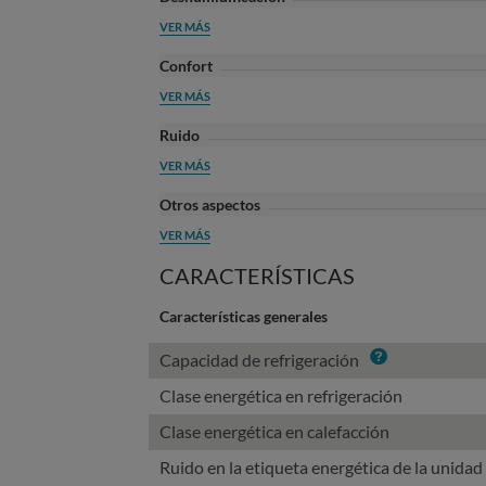
VER MÁS
Confort
VER MÁS
Ruido
VER MÁS
Otros aspectos
VER MÁS
CARACTERÍSTICAS
Características generales
Info
Capacidad de refrigeración
Clase energética en refrigeración
Clase energética en calefacción
Ruido en la etiqueta energética de la unidad