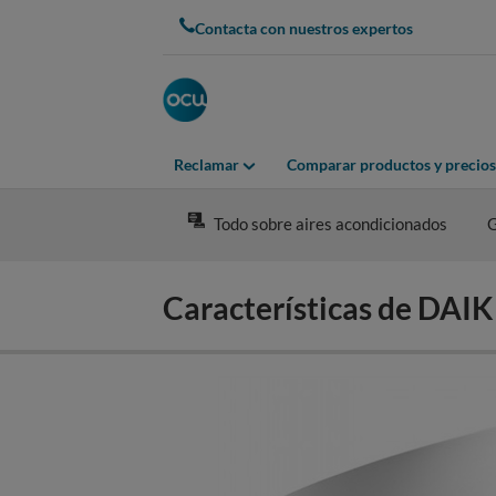
Skip
Contacta con nuestros expertos
to
main
content
Reclamar
Comparar productos y precios
Todo sobre aires acondicionados
G
Características de D