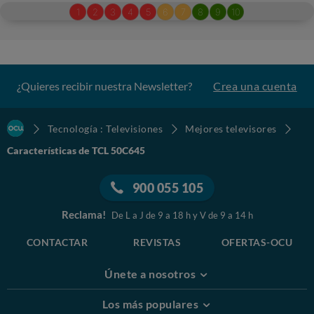
¿Quieres recibir nuestra Newsletter?
Crea una cuenta
Tecnología : Televisiones
Mejores televisores
Características de TCL 50C645
900 055 105
Reclama!
De L a J de 9 a 18 h y V de 9 a 14 h
CONTACTAR
REVISTAS
OFERTAS-OCU
Únete a nosotros
Los más populares