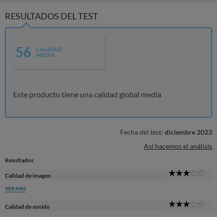
RESULTADOS DEL TEST
56
CALIDAD
MEDIA
Este producto tiene una calidad global media
Fecha del test:
diciembre 2023
Así hacemos el análisis
Resultados
3
Calidad de imagen
Sta
VER MÁS
3
Calidad de sonido
Sta