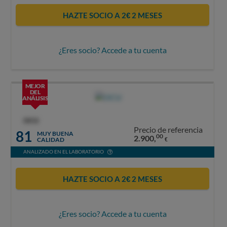
HAZTE SOCIO A 2€ 2 MESES
¿Eres socio? Accede a tu cuenta
MEJOR
DEL
ANÁLISIS
OCU
Precio de referencia
81
MUY BUENA
00
2.900,
CALIDAD
€
ANALIZADO EN EL LABORATORIO
HAZTE SOCIO A 2€ 2 MESES
¿Eres socio? Accede a tu cuenta