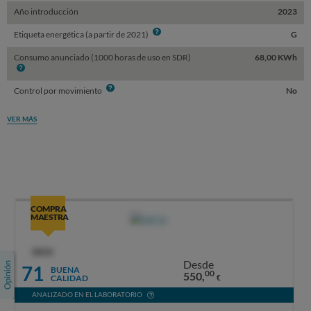
Año introducción
2023
Info
Etiqueta energética (a partir de 2021)
G
Consumo anunciado (1000 horas de uso en SDR)
68,00 KWh
Info
Info
Control por movimiento
No
VER MÁS
COMPRA
MAESTRA
OCU
Desde
71
BUENA
00
550,
CALIDAD
€
ANALIZADO EN EL LABORATORIO