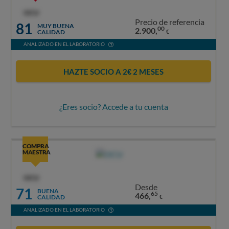
OCU
Precio de referencia
81
MUY BUENA
00
2.900,
CALIDAD
€
ANALIZADO EN EL LABORATORIO
HAZTE SOCIO A 2€ 2 MESES
¿Eres socio? Accede a tu cuenta
COMPRA
MAESTRA
OCU
Desde
71
BUENA
65
466,
CALIDAD
€
ANALIZADO EN EL LABORATORIO