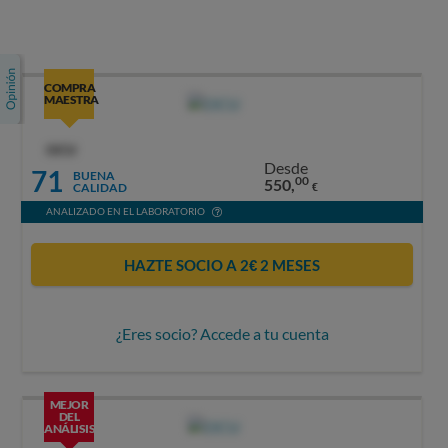
COMPRA
MAESTRA
OCU
Desde
71
BUENA
00
550,
CALIDAD
€
ANALIZADO EN EL LABORATORIO
HAZTE SOCIO A 2€ 2 MESES
¿Eres socio? Accede a tu cuenta
MEJOR
DEL
ANÁLISIS