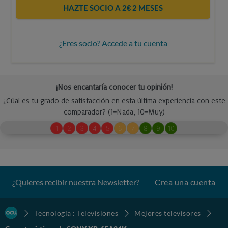
HAZTE SOCIO A 2€ 2 MESES
¿Eres socio? Accede a tu cuenta
¿Quieres recibir nuestra Newsletter?
Crea una cuenta
Tecnología : Televisiones
Mejores televisores