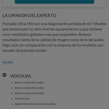
LA OPINIÓN DEL EXPERTO
Pantalla Ultra-HD con una diagonal de pantalla de 65" Modelo
que destaca por su alto nivel de equipamiento y que obtiene
unos resultados globales mas que aceptables. Buenos
resultados tanto de la calidad de imagen como de la del audio.
Algo caro, en comparación con la mayoría de los modelos con
tamaño de pantalla similar.
VER MÁS
VENTAJAS
Buena calidad de imagen.
Buena calidad del sonido.
Bajo consumo energético.
Fácil de usar.
Ángulo de visión realmente amplio.