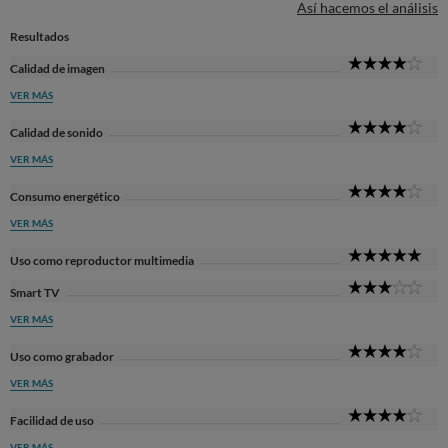
Así hacemos el análisis
Resultados
4
Calidad de imagen
Sta
VER MÁS
4
Calidad de sonido
Sta
VER MÁS
4
Consumo energético
Sta
VER MÁS
5
Uso como reproductor multimedia
Sta
3
Smart TV
Sta
VER MÁS
4
Uso como grabador
Sta
VER MÁS
4
Facilidad de uso
Sta
VER MÁS