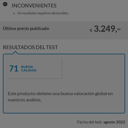
INCONVENIENTES
Sin resultados negativos destacables.
3.249,
Último precio publicado
00
€
RESULTADOS DEL TEST
71
BUENA
CALIDAD
Este producto obtiene una buena valoración global en
nuestros análisis.
Fecha del test:
agosto 2022