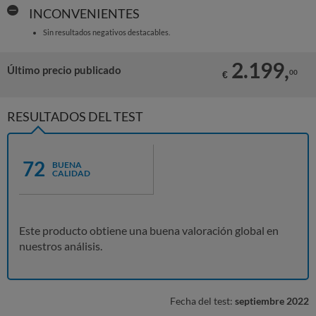
INCONVENIENTES
Sin resultados negativos destacables.
2.199,
Último precio publicado
00
€
RESULTADOS DEL TEST
72
BUENA
CALIDAD
Este producto obtiene una buena valoración global en
nuestros análisis.
Fecha del test:
septiembre 2022