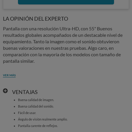
LA OPINIÓN DEL EXPERTO
Pantalla con una resolución Ultra-HD, con 55" Buenos
resultados globales acompañados de un destacable nivel de
equipamiento. Tanto la imagen como el sonido obtuvieron
buenas valoraciones en nuestras pruebas. Algo caro, en
comparación con la mayoría de los modelos con tamaño de
pantalla similar.
VER MÁS
VENTAJAS
Buena calidad de imagen.
Buena calidad del sonido.
Fácil de usar.
Ángulo de visión realmente amplio.
Pantalla carente de reflejos.