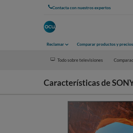
Skip
Contacta con nuestros expertos
to
main
content
Reclamar
Comparar productos y precios
Todo sobre televisiones
Compara
Características de SO