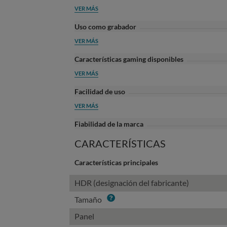
VER MÁS
Uso como grabador
VER MÁS
Características gaming disponibles
VER MÁS
Facilidad de uso
VER MÁS
Fiabilidad de la marca
CARACTERÍSTICAS
Características principales
HDR (designación del fabricante)
Info
Tamaño
Panel