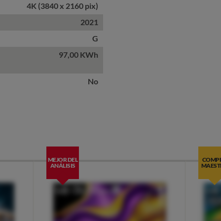
4K (3840 x 2160 pix)
2021
G
97,00 KWh
No
MEJOR DEL
COMP
ANÁLISIS
MAEST