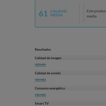
61
Este produc
CALIDAD
MEDIA
media
Resultados
Calidad de imagen
VER MÁS
Calidad de sonido
VER MÁS
Consumo energético
VER MÁS
Smart TV