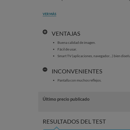
VER MÁS
VENTAJAS
Buena calidad de imagen.
Fácil de usar.
Smart TV (aplicaciones, navegador...) bien diseña
INCONVENIENTES
Pantalla con muchos reflejos.
Último precio publicado
RESULTADOS DEL TEST