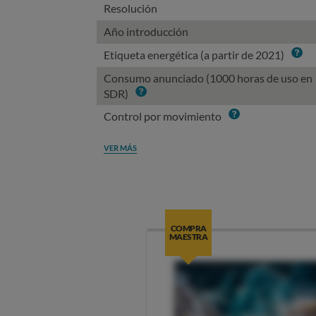
Resolución
Año introducción
Info
Etiqueta energética (a partir de 2021)
Consumo anunciado (1000 horas de uso en
Info
SDR)
Info
Control por movimiento
VER MÁS
COMPRA
MAESTRA