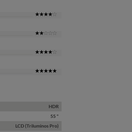
Star
4
Star
2
Star
4
Star
5
Star
HDR
55 "
LCD (Triluminos Pro)