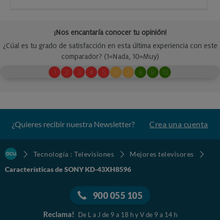
¿Quieres recibir nuestra Newsletter?
Crea una cuenta
Tecnología : Televisiones
Mejores televisores
Características de SONY KD-43XH8596
900 055 105
Reclama!
De L a J de 9 a 18 h y V de 9 a 14 h