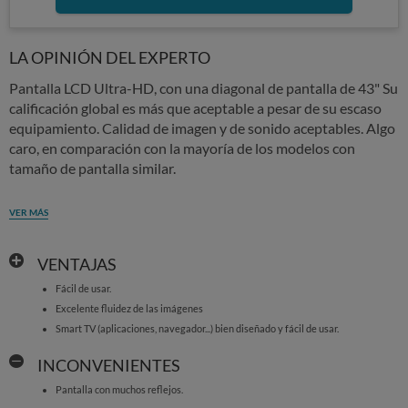
LA OPINIÓN DEL EXPERTO
Pantalla LCD Ultra-HD, con una diagonal de pantalla de 43" Su
calificación global es más que aceptable a pesar de su escaso
equipamiento. Calidad de imagen y de sonido aceptables. Algo
caro, en comparación con la mayoría de los modelos con
tamaño de pantalla similar.
VER MÁS
VENTAJAS
Fácil de usar.
Excelente fluidez de las imágenes
Smart TV (aplicaciones, navegador...) bien diseñado y fácil de usar.
INCONVENIENTES
Pantalla con muchos reflejos.