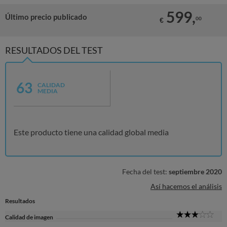
599,
Último precio publicado
00
€
RESULTADOS DEL TEST
63
CALIDAD
MEDIA
Este producto tiene una calidad global media
Fecha del test:
septiembre 2020
Así hacemos el análisis
Resultados
3
Calidad de imagen
Sta