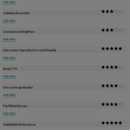
VER MÁS
3
Calidad de sonido
Sta
VER MÁS
3
Consumo energético
Sta
VER MÁS
5
Uso como reproductor multimedia
Sta
VER MÁS
4
Smart TV
Sta
VER MÁS
4
Uso como grabador
Sta
VER MÁS
4
Facilidad de uso
Sta
VER MÁS
5
Fiabilidad de la marca
Sta