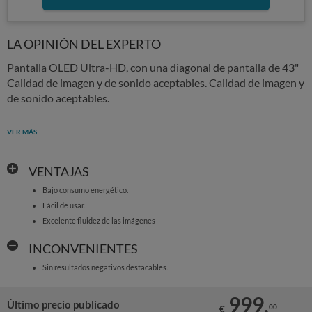
LA OPINIÓN DEL EXPERTO
Pantalla OLED Ultra-HD, con una diagonal de pantalla de 43"
Calidad de imagen y de sonido aceptables. Calidad de imagen y
de sonido aceptables.
VER MÁS
VENTAJAS
Bajo consumo energético.
Fácil de usar.
Excelente fluidez de las imágenes
INCONVENIENTES
Sin resultados negativos destacables.
999,
Último precio publicado
00
€