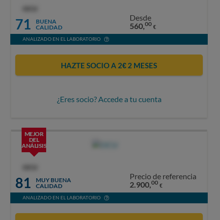
OCU
Desde
71
BUENA
00
560,
CALIDAD
€
ANALIZADO EN EL LABORATORIO
HAZTE SOCIO A 2€ 2 MESES
¿Eres socio? Accede a tu cuenta
MEJOR
DEL
ANÁLISIS
OCU
Precio de referencia
81
MUY BUENA
00
2.900,
CALIDAD
€
ANALIZADO EN EL LABORATORIO