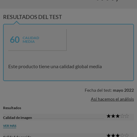
RESULTADOS DEL TEST
60
CALIDAD
MEDIA
Este producto tiene una calidad global media
Fecha del test:
mayo 2022
Así hacemos el análisis
Resultados
3
Calidad de imagen
Sta
VER MÁS
3