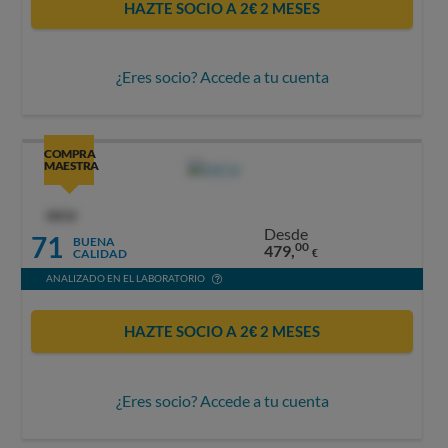
HAZTE SOCIO A 2€ 2 MESES
¿Eres socio? Accede a tu cuenta
COMPRA
MAESTRA
OCU
Desde
71
BUENA
00
479,
CALIDAD
€
ANALIZADO EN EL LABORATORIO
HAZTE SOCIO A 2€ 2 MESES
¿Eres socio? Accede a tu cuenta