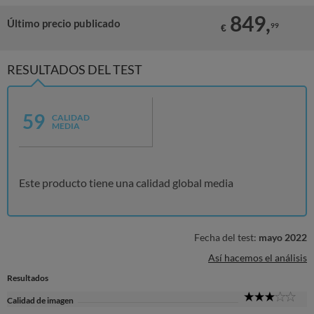
849,
Último precio publicado
99
€
RESULTADOS DEL TEST
59
CALIDAD
MEDIA
Este producto tiene una calidad global media
Fecha del test:
mayo 2022
Así hacemos el análisis
Resultados
3
Calidad de imagen
Sta