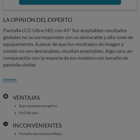
LA OPINIÓN DEL EXPERTO
Pantalla LCD Ultra-HD, con 43" Sus aceptables resultados
globales no se corresponden con su destacable y alto nivel de
equipamiento. A pesar de que los resultados de imagen y
sonido no son destacables, resultan aceptables. Algo caro, en
comparación con la mayoría de los modelos con tamaño de
pantalla similar.
VER MÁS
VENTAJAS
Bajo consumo energético.
Fácil de usar.
INCONVENIENTES
Pantalla con muchos reflejos.