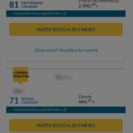
Precio de referencia
81
MUY BUENA
00
2.900,
CALIDAD
€
ANALIZADO EN EL LABORATORIO
HAZTE SOCIO A 2€ 2 MESES
¿Eres socio? Accede a tu cuenta
COMPRA
MAESTRA
OCU
Desde
71
BUENA
65
466,
CALIDAD
€
ANALIZADO EN EL LABORATORIO
HAZTE SOCIO A 2€ 2 MESES