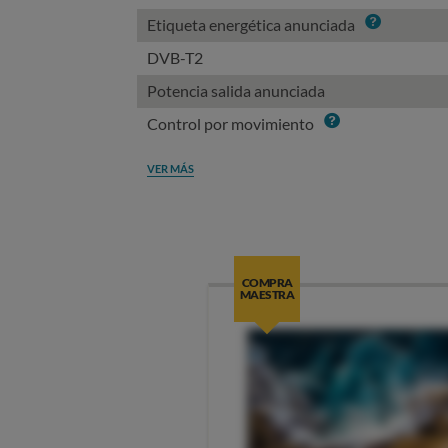
Info
Etiqueta energética anunciada
DVB-T2
Potencia salida anunciada
Info
Control por movimiento
VER MÁS
COMPRA
MAESTRA