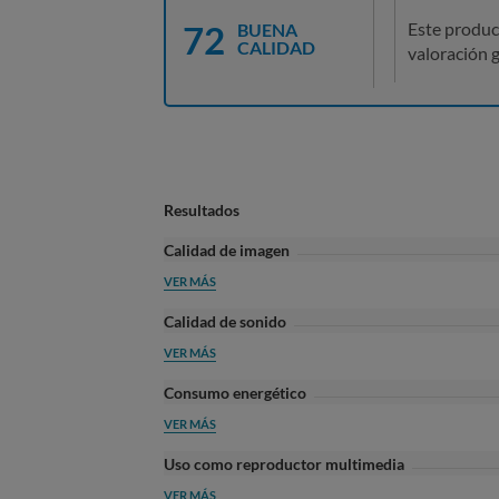
72
Este produc
BUENA
CALIDAD
valoración g
Resultados
Calidad de imagen
VER MÁS
Calidad de sonido
VER MÁS
Consumo energético
VER MÁS
Uso como reproductor multimedia
VER MÁS