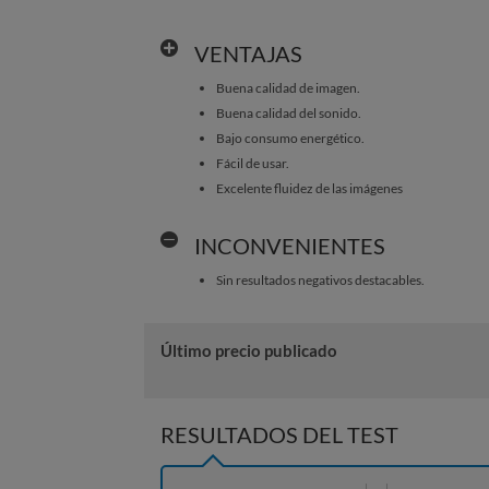
VENTAJAS
Buena calidad de imagen.
Buena calidad del sonido.
Bajo consumo energético.
Fácil de usar.
Excelente fluidez de las imágenes
INCONVENIENTES
Sin resultados negativos destacables.
Último precio publicado
RESULTADOS DEL TEST