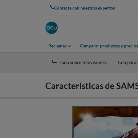
Skip
Contacta con nuestros expertos
to
main
content
Reclamar
Comparar productos y precios
Todo sobre televisiones
Compara
Características de S