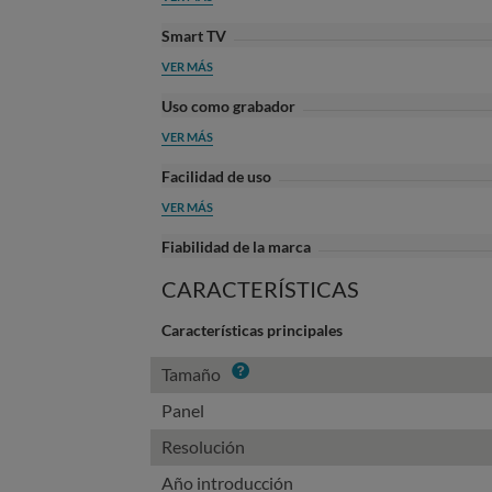
Smart TV
VER MÁS
Uso como grabador
VER MÁS
Facilidad de uso
VER MÁS
Fiabilidad de la marca
CARACTERÍSTICAS
Características principales
Info
Tamaño
Panel
Resolución
Año introducción