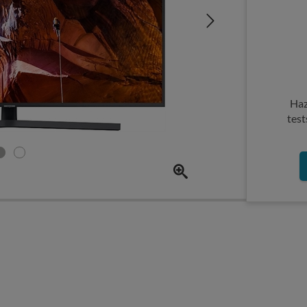
Haz
test