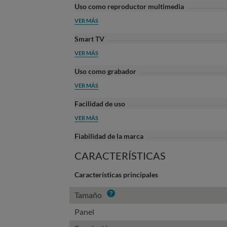
Uso como reproductor multimedia
VER MÁS
Smart TV
VER MÁS
Uso como grabador
VER MÁS
Facilidad de uso
VER MÁS
Fiabilidad de la marca
CARACTERÍSTICAS
Características principales
Info
Tamaño
Panel