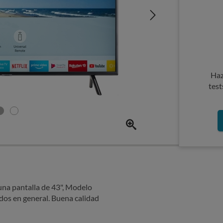
Haz
test
una pantalla de 43", Modelo
os en general. Buena calidad