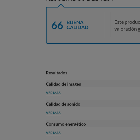
66
Este produc
BUENA
CALIDAD
valoración g
Resultados
Calidad de imagen
VER MÁS
Calidad de sonido
VER MÁS
Consumo energético
VER MÁS