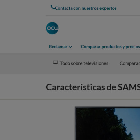
Skip
Contacta con nuestros expertos
to
main
content
Reclamar
Comparar productos y precios
Todo sobre televisiones
Compara
Características de S