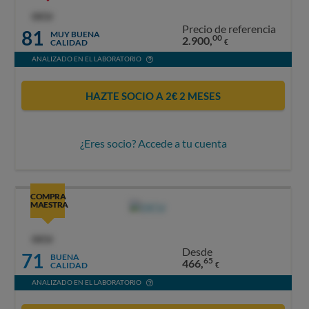
OCU
Precio de referencia
81
MUY BUENA
00
2.900,
CALIDAD
€
ANALIZADO EN EL LABORATORIO
HAZTE SOCIO A 2€ 2 MESES
¿Eres socio? Accede a tu cuenta
COMPRA
MAESTRA
OCU
Desde
71
BUENA
65
466,
CALIDAD
€
ANALIZADO EN EL LABORATORIO