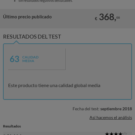
Sin resultados negativos destacables.
368,
Último precio publicado
00
€
RESULTADOS DEL TEST
63
CALIDAD
MEDIA
Este producto tiene una calidad global media
Fecha del test:
septiembre 2018
Así hacemos el análisis
Resultados
4