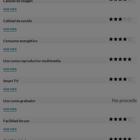
Calidad de imagen
Sta
VER MÁS
3
Calidad de sonido
Sta
VER MÁS
4
Consumo energético
Sta
VER MÁS
5
Uso como reproductor multimedia
Sta
VER MÁS
4
Smart TV
Sta
VER MÁS
No procede
Uso como grabador
VER MÁS
4
Facilidad de uso
Sta
VER MÁS
5