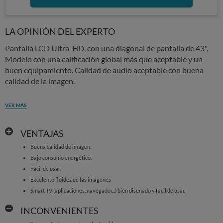
LA OPINIÓN DEL EXPERTO
Pantalla LCD Ultra-HD, con una diagonal de pantalla de 43",
Modelo con una calificación global más que aceptable y un
buen equipamiento. Calidad de audio aceptable con buena
calidad de la imagen.
VER MÁS
VENTAJAS
Buena calidad de imagen.
Bajo consumo energético.
Fácil de usar.
Excelente fluidez de las imágenes
Smart TV (aplicaciones, navegador...) bien diseñado y fácil de usar.
INCONVENIENTES