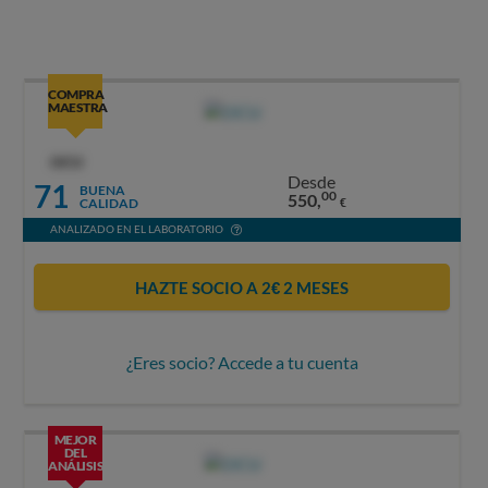
COMPRA
MAESTRA
OCU
Desde
71
BUENA
00
550,
CALIDAD
€
ANALIZADO EN EL LABORATORIO
HAZTE SOCIO A 2€ 2 MESES
¿Eres socio? Accede a tu cuenta
MEJOR
DEL
ANÁLISIS