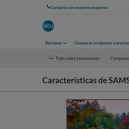
Skip
Contacta con nuestros expertos
to
main
content
Reclamar
Comparar productos y precios
Todo sobre televisiones
Compara
Características de S