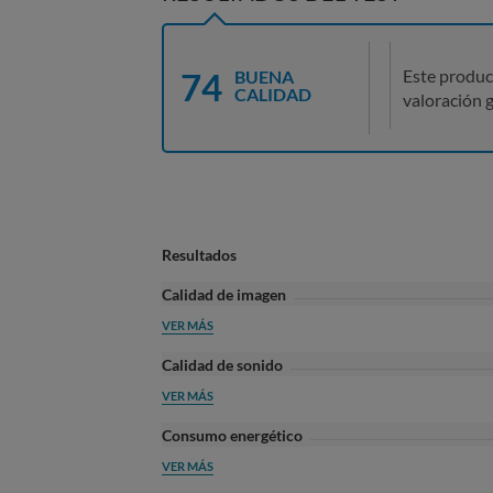
74
Este produc
BUENA
CALIDAD
valoración g
Resultados
Calidad de imagen
VER MÁS
Calidad de sonido
VER MÁS
Consumo energético
VER MÁS