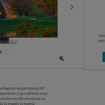
Haz
test
diagonal de pantalla de 65"
uipamiento y que obtiene unos
resulta sencillo encontrar un
s la imagen es buena.