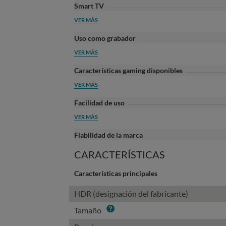
Smart TV
VER MÁS
Uso como grabador
VER MÁS
Características gaming disponibles
VER MÁS
Facilidad de uso
VER MÁS
Fiabilidad de la marca
CARACTERÍSTICAS
Características principales
HDR (designación del fabricante)
Info
Tamaño