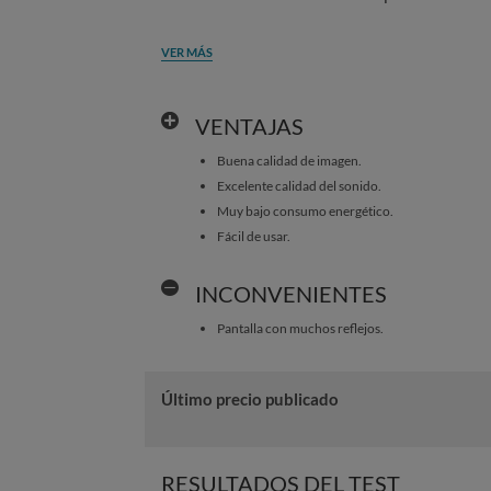
VER MÁS
VENTAJAS
Buena calidad de imagen.
Excelente calidad del sonido.
Muy bajo consumo energético.
Fácil de usar.
INCONVENIENTES
Pantalla con muchos reflejos.
Último precio publicado
RESULTADOS DEL TEST