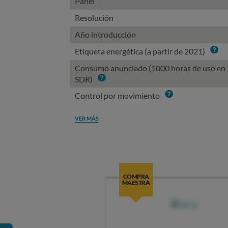
Panel
Resolución
Año introducción
Info
Etiqueta energética (a partir de 2021)
Consumo anunciado (1000 horas de uso en
Info
SDR)
Info
Control por movimiento
VER MÁS
COMPRA
MAESTRA