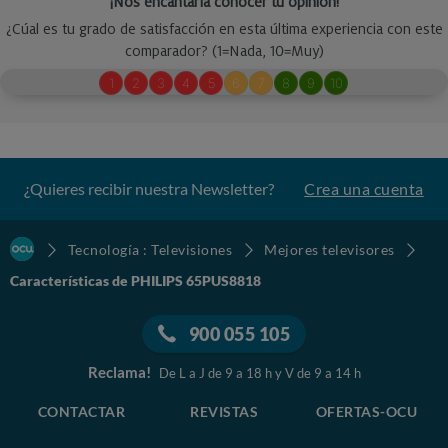
¿Quieres recibir nuestra Newsletter?
Crea una cuenta
Tecnología : Televisiones
Mejores televisores
Características de PHILIPS 65PUS8818
900 055 105
Reclama!
De L a J de 9 a 18 h y V de 9 a 14 h
CONTACTAR
REVISTAS
OFERTAS-OCU