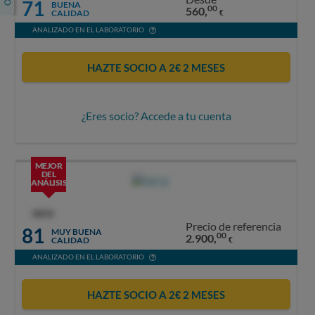
71
BUENA
00
560,
CALIDAD
€
ANALIZADO EN EL LABORATORIO
HAZTE SOCIO A 2€ 2 MESES
¿Eres socio? Accede a tu cuenta
MEJOR
DEL
ANÁLISIS
OCU
Precio de referencia
81
MUY BUENA
00
2.900,
CALIDAD
€
ANALIZADO EN EL LABORATORIO
HAZTE SOCIO A 2€ 2 MESES