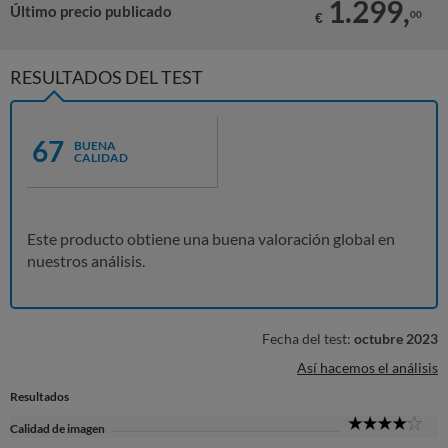
1.299,
Último precio publicado
00
€
RESULTADOS DEL TEST
67
BUENA
CALIDAD
Este producto obtiene una buena valoración global en
nuestros análisis.
Fecha del test:
octubre 2023
Así hacemos el análisis
Resultados
4
Calidad de imagen
Sta