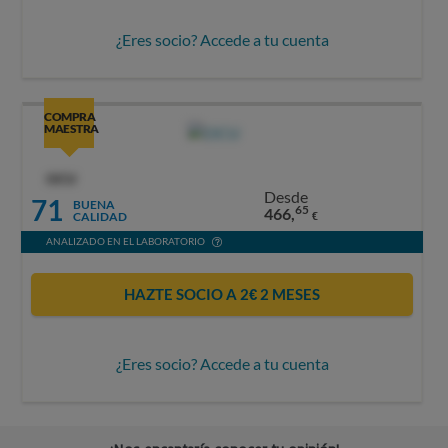
¿Eres socio? Accede a tu cuenta
COMPRA
MAESTRA
OCU
Desde
71
BUENA
65
466,
CALIDAD
€
ANALIZADO EN EL LABORATORIO
HAZTE SOCIO A 2€ 2 MESES
¿Eres socio? Accede a tu cuenta