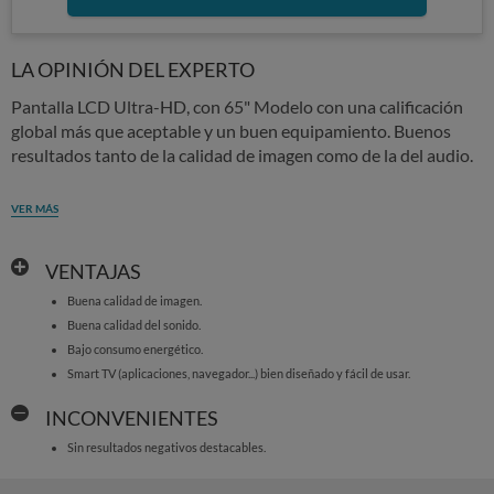
LA OPINIÓN DEL EXPERTO
Pantalla LCD Ultra-HD, con 65" Modelo con una calificación
global más que aceptable y un buen equipamiento. Buenos
resultados tanto de la calidad de imagen como de la del audio.
VER MÁS
VENTAJAS
Buena calidad de imagen.
Buena calidad del sonido.
Bajo consumo energético.
Smart TV (aplicaciones, navegador...) bien diseñado y fácil de usar.
INCONVENIENTES
Sin resultados negativos destacables.