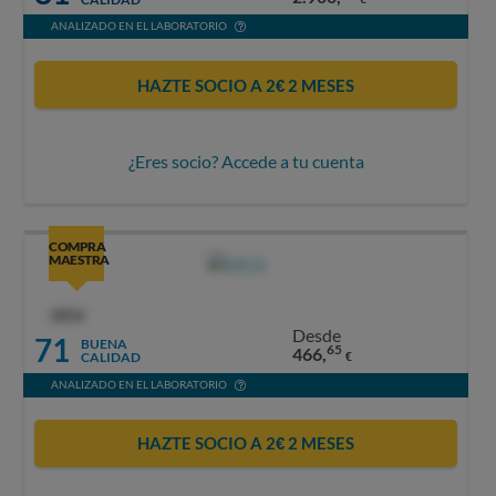
ANALIZADO EN EL LABORATORIO
HAZTE SOCIO A 2€ 2 MESES
¿Eres socio? Accede a tu cuenta
COMPRA
MAESTRA
OCU
Desde
71
BUENA
65
466,
CALIDAD
€
ANALIZADO EN EL LABORATORIO
HAZTE SOCIO A 2€ 2 MESES