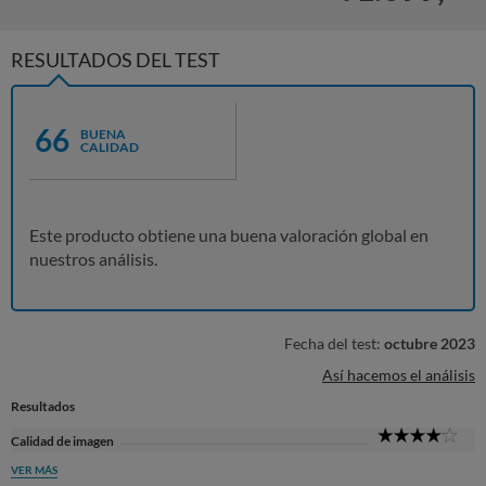
RESULTADOS DEL TEST
66
BUENA
CALIDAD
Este producto obtiene una buena valoración global en
nuestros análisis.
Fecha del test:
octubre 2023
Así hacemos el análisis
Resultados
4
Calidad de imagen
Sta
VER MÁS