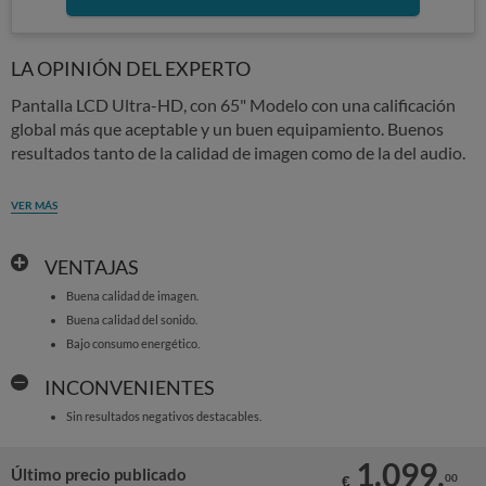
LA OPINIÓN DEL EXPERTO
Pantalla LCD Ultra-HD, con 65" Modelo con una calificación
global más que aceptable y un buen equipamiento. Buenos
resultados tanto de la calidad de imagen como de la del audio.
VER MÁS
VENTAJAS
Buena calidad de imagen.
Buena calidad del sonido.
Bajo consumo energético.
INCONVENIENTES
Sin resultados negativos destacables.
1.099,
Último precio publicado
00
€