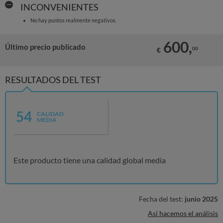
INCONVENIENTES
No hay puntos realmente negativos.
600,
Último precio publicado
00
€
RESULTADOS DEL TEST
54
CALIDAD
MEDIA
Este producto tiene una calidad global media
Fecha del test:
junio 2025
Así hacemos el análisis