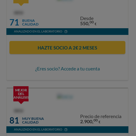
OCU
Desde
71
BUENA
00
550,
CALIDAD
€
ANALIZADO EN EL LABORATORIO
HAZTE SOCIO A 2€ 2 MESES
¿Eres socio? Accede a tu cuenta
MEJOR
DEL
ANÁLISIS
OCU
Precio de referencia
81
MUY BUENA
00
2.900,
CALIDAD
€
ANALIZADO EN EL LABORATORIO