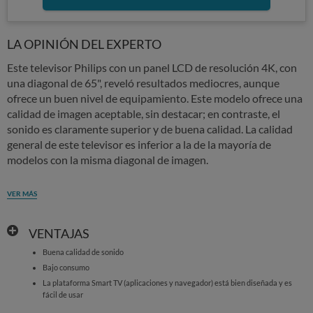
LA OPINIÓN DEL EXPERTO
Este televisor Philips con un panel LCD de resolución 4K, con
una diagonal de 65", reveló resultados mediocres, aunque
ofrece un buen nivel de equipamiento. Este modelo ofrece una
calidad de imagen aceptable, sin destacar; en contraste, el
sonido es claramente superior y de buena calidad. La calidad
general de este televisor es inferior a la de la mayoría de
modelos con la misma diagonal de imagen.
VER MÁS
VENTAJAS
Buena calidad de sonido
Bajo consumo
La plataforma Smart TV (aplicaciones y navegador) está bien diseñada y es
fácil de usar