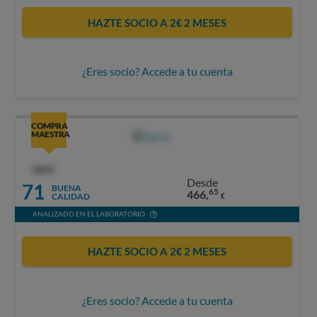
HAZTE SOCIO A 2€ 2 MESES
¿Eres socio? Accede a tu cuenta
COMPRA
MAESTRA
OCU
Desde
71
BUENA
65
466,
CALIDAD
€
ANALIZADO EN EL LABORATORIO
HAZTE SOCIO A 2€ 2 MESES
¿Eres socio? Accede a tu cuenta