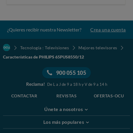
¿Quieres recibir nuestra Newsletter?
Crea una cuenta
Tecnología : Televisiones
Mejores televisores
Características de PHILIPS 65PUS8550/12
900 055 105
Reclama!
De L a J de 9 a 18 h y V de 9 a 14 h
CONTACTAR
REVISTAS
OFERTAS-OCU
Únete a nosotros
Los más populares