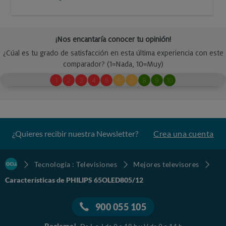
¿Quieres recibir nuestra Newsletter?
Crea una cuenta
Tecnología : Televisiones
Mejores televisores
Características de PHILIPS 65OLED805/12
900 055 105
Reclama!