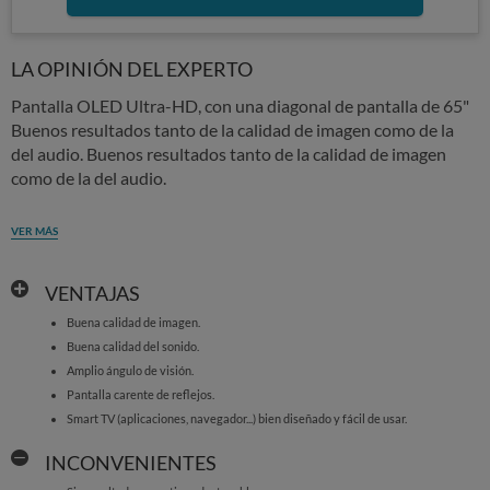
LA OPINIÓN DEL EXPERTO
Pantalla OLED Ultra-HD, con una diagonal de pantalla de 65"
Buenos resultados tanto de la calidad de imagen como de la
del audio. Buenos resultados tanto de la calidad de imagen
como de la del audio.
VER MÁS
VENTAJAS
Buena calidad de imagen.
Buena calidad del sonido.
Amplio ángulo de visión.
Pantalla carente de reflejos.
Smart TV (aplicaciones, navegador...) bien diseñado y fácil de usar.
INCONVENIENTES