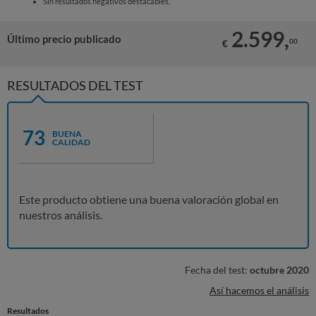
Sin resultados negativos destacables.
2.599,
Último precio publicado
00
€
RESULTADOS DEL TEST
73
BUENA
CALIDAD
Este producto obtiene una buena valoración global en
nuestros análisis.
Fecha del test:
octubre 2020
Así hacemos el análisis
Resultados