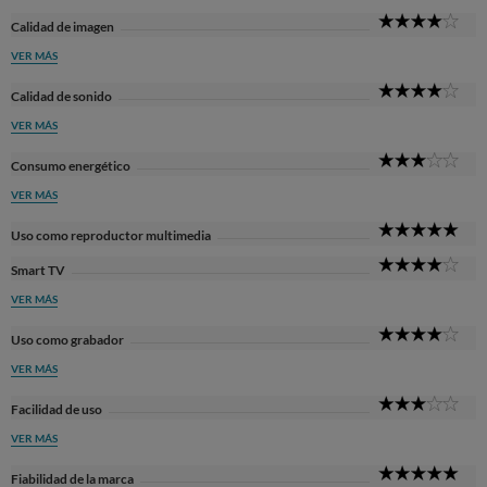
4
Calidad de imagen
Sta
VER MÁS
4
Calidad de sonido
Sta
VER MÁS
3
Consumo energético
Sta
VER MÁS
5
Uso como reproductor multimedia
Sta
4
Smart TV
Sta
VER MÁS
4
Uso como grabador
Sta
VER MÁS
3
Facilidad de uso
Sta
VER MÁS
5
Fiabilidad de la marca