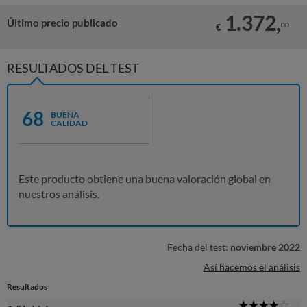
1.372,
Último precio publicado
00
€
RESULTADOS DEL TEST
68
BUENA
CALIDAD
Este producto obtiene una buena valoración global en
nuestros análisis.
Fecha del test:
noviembre 2022
Así hacemos el análisis
Resultados
4