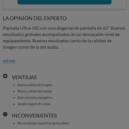
LA OPINIÓN DEL EXPERTO
Pantalla Ultra-HD con una diagonal de pantalla de 65" Buenos
resultados globales acompañados de un destacable nivel de
equipamiento. Buenos resultados tanto de la calidad de
imagen como de la del audio.
VER MÁS
VENTAJAS
Buena calidad de imagen.
Buena calidad del sonido.
Bajo consumo energético.
Amplio ángulo de visión.
INCONVENIENTES
Sin resultados negativos destacables.