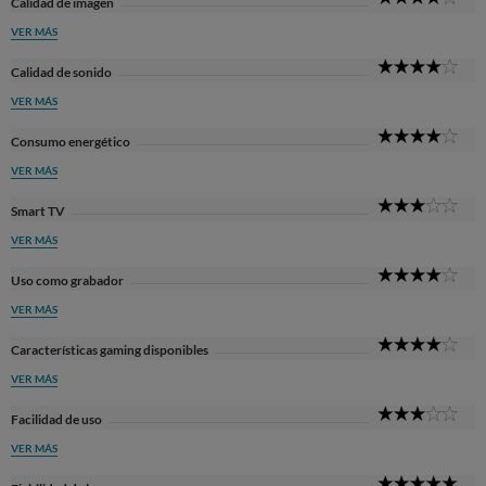
Calidad de imagen
Sta
VER MÁS
4
Calidad de sonido
Sta
VER MÁS
4
Consumo energético
Sta
VER MÁS
3
Smart TV
Sta
VER MÁS
4
Uso como grabador
Sta
VER MÁS
4
Características gaming disponibles
Sta
VER MÁS
3
Facilidad de uso
Sta
VER MÁS
5