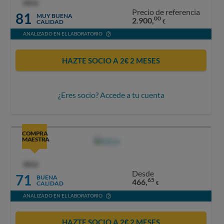
OCU
Precio de referencia
81
MUY BUENA
00
2.900,
CALIDAD
€
ANALIZADO EN EL LABORATORIO
HAZTE SOCIO A 2€ 2 MESES
¿Eres socio? Accede a tu cuenta
COMPRA
MAESTRA
OCU
Desde
71
BUENA
65
466,
CALIDAD
€
ANALIZADO EN EL LABORATORIO
HAZTE SOCIO A 2€ 2 MESES