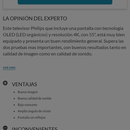
LA OPINIÓN DEL EXPERTO
Este televisor Philips que incluye una pantalla con tecnología
OLED (LED orgánicos) y resolución 4K, con 55", está muy bien
equipado y presenta un buen rendimiento general. Supera las
dos pruebas mas importantes, con buenos resultados tanto en
calidad de imagen como en calidad de sonido.
VER MÁS
VENTAJAS
Buena imagen
Buena calidad de sonido
Bajo consumo
Amplio ángulo de visión
Pantalla sin reflejos
INCONVENIENTES