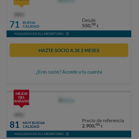
OCU
Desde
71
BUENA
00
550,
CALIDAD
€
ANALIZADO EN EL LABORATORIO
HAZTE SOCIO A 2€ 2 MESES
¿Eres socio? Accede a tu cuenta
MEJOR
DEL
ANÁLISIS
OCU
Precio de referencia
81
MUY BUENA
00
2.900,
CALIDAD
€
ANALIZADO EN EL LABORATORIO