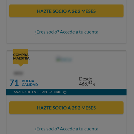
HAZTE SOCIO A 2€ 2 MESES
¿Eres socio? Accede a tu cuenta
COMPRA
MAESTRA
OCU
Desde
71
BUENA
65
466,
CALIDAD
€
ANALIZADO EN EL LABORATORIO
HAZTE SOCIO A 2€ 2 MESES
¿Eres socio? Accede a tu cuenta