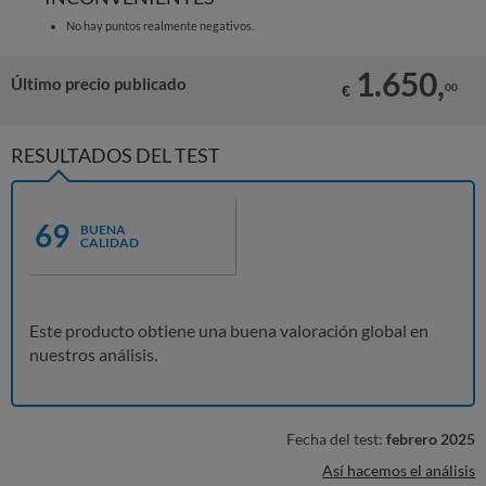
No hay puntos realmente negativos.
1.650,
Último precio publicado
00
€
RESULTADOS DEL TEST
69
BUENA
CALIDAD
Este producto obtiene una buena valoración global en
nuestros análisis.
Fecha del test:
febrero 2025
Así hacemos el análisis