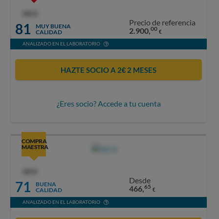
OCU
Precio de referencia
81
MUY BUENA
00
2.900,
CALIDAD
€
ANALIZADO EN EL LABORATORIO
HAZTE SOCIO A 2€ 2 MESES
¿Eres socio? Accede a tu cuenta
COMPRA
MAESTRA
OCU
Desde
71
BUENA
65
466,
CALIDAD
€
ANALIZADO EN EL LABORATORIO