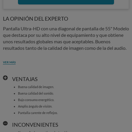
LA OPINIÓN DEL EXPERTO
Pantalla Ultra-HD con una diagonal de pantalla de 55" Modelo
que destaca por su alto nivel de equipamiento y que obtiene
unos resultados globales mas que aceptables. Buenos
resultados tanto de la calidad de imagen como de la del audio.
VER MÁS
VENTAJAS
Buena calidad de imagen.
Buena calidad del sonido.
Bajo consumo energético.
Amplio ángulo de visión.
Pantalla carente de reflejos.
INCONVENIENTES