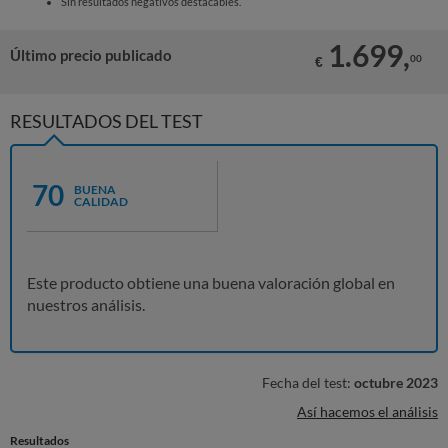
Sin resultados negativos destacables.
1.699,
Último precio publicado
00
€
RESULTADOS DEL TEST
70
BUENA
CALIDAD
Este producto obtiene una buena valoración global en
nuestros análisis.
Fecha del test:
octubre 2023
Así hacemos el análisis
Resultados