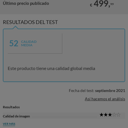
499,
Último precio publicado
99
€
RESULTADOS DEL TEST
52
CALIDAD
MEDIA
Este producto tiene una calidad global media
Fecha del test:
septiembre 2021
Así hacemos el análisis
Resultados
3
Calidad de imagen
Sta
VER MÁS