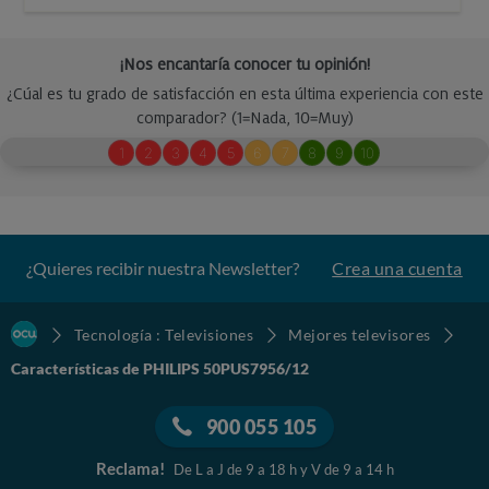
¿Quieres recibir nuestra Newsletter?
Crea una cuenta
Tecnología : Televisiones
Mejores televisores
Características de PHILIPS 50PUS7956/12
900 055 105
Reclama!
De L a J de 9 a 18 h y V de 9 a 14 h