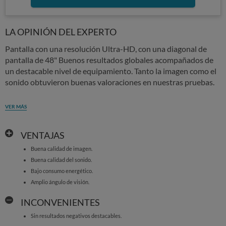
LA OPINIÓN DEL EXPERTO
Pantalla con una resolución Ultra-HD, con una diagonal de
pantalla de 48" Buenos resultados globales acompañados de
un destacable nivel de equipamiento. Tanto la imagen como el
sonido obtuvieron buenas valoraciones en nuestras pruebas.
VER MÁS
VENTAJAS
Buena calidad de imagen.
Buena calidad del sonido.
Bajo consumo energético.
Amplio ángulo de visión.
INCONVENIENTES
Sin resultados negativos destacables.