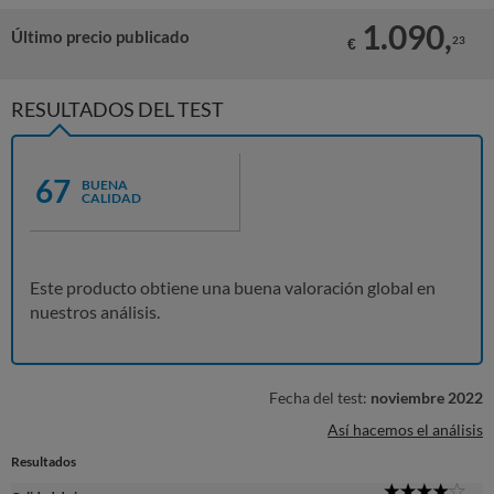
1.090,
Último precio publicado
23
€
RESULTADOS DEL TEST
67
BUENA
CALIDAD
Este producto obtiene una buena valoración global en
nuestros análisis.
Fecha del test:
noviembre 2022
Así hacemos el análisis
Resultados
4