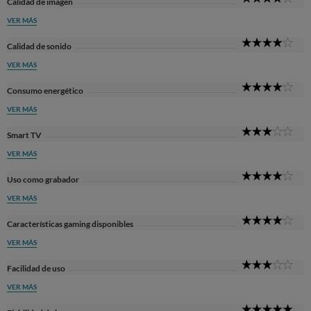
Calidad de imagen
Sta
VER MÁS
4
Calidad de sonido
Sta
VER MÁS
4
Consumo energético
Sta
VER MÁS
3
Smart TV
Sta
VER MÁS
4
Uso como grabador
Sta
VER MÁS
4
Características gaming disponibles
Sta
VER MÁS
3
Facilidad de uso
Sta
VER MÁS
5