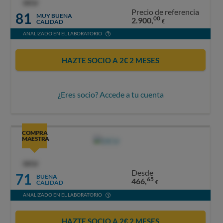
OCU
Precio de referencia
81
MUY BUENA
00
2.900,
CALIDAD
€
ANALIZADO EN EL LABORATORIO
HAZTE SOCIO A 2€ 2 MESES
¿Eres socio? Accede a tu cuenta
COMPRA
MAESTRA
OCU
Desde
71
BUENA
65
466,
CALIDAD
€
ANALIZADO EN EL LABORATORIO
HAZTE SOCIO A 2€ 2 MESES