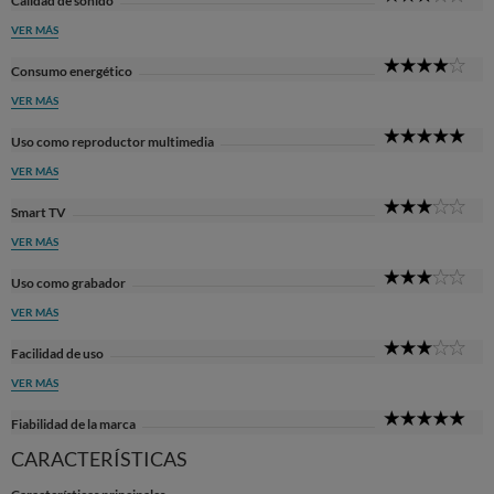
Calidad de sonido
Sta
VER MÁS
4
Consumo energético
Sta
VER MÁS
5
Uso como reproductor multimedia
Sta
VER MÁS
3
Smart TV
Sta
VER MÁS
3
Uso como grabador
Sta
VER MÁS
3
Facilidad de uso
Sta
VER MÁS
5
Fiabilidad de la marca
Sta
CARACTERÍSTICAS