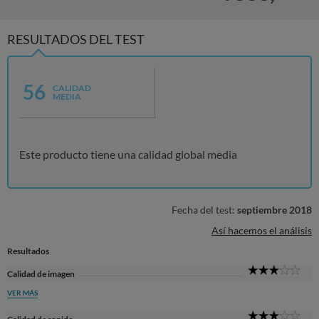
RESULTADOS DEL TEST
56
CALIDAD
MEDIA
Este producto tiene una calidad global media
Fecha del test:
septiembre 2018
Así hacemos el análisis
Resultados
3
Calidad de imagen
Sta
VER MÁS
3