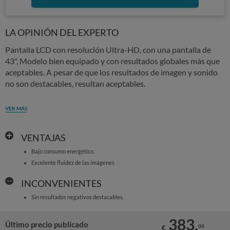
LA OPINIÓN DEL EXPERTO
Pantalla LCD con resolución Ultra-HD, con una pantalla de
43", Modelo bien equipado y con resultados globales más que
aceptables. A pesar de que los resultados de imagen y sonido
no son destacables, resultan aceptables.
VER MÁS
VENTAJAS
Bajo consumo energético.
Excelente fluidez de las imágenes
INCONVENIENTES
Sin resultados negativos destacables.
383,
Último precio publicado
00
€