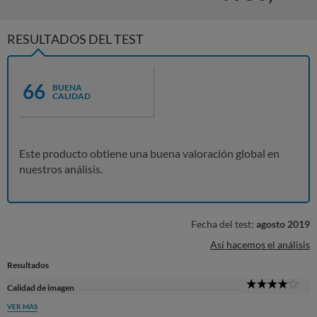
RESULTADOS DEL TEST
66
BUENA
CALIDAD
Este producto obtiene una buena valoración global en
nuestros análisis.
Fecha del test:
agosto 2019
Así hacemos el análisis
Resultados
4
Calidad de imagen
Sta
VER MÁS