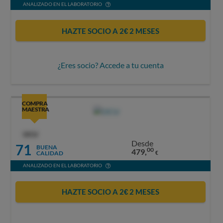
ANALIZADO EN EL LABORATORIO
HAZTE SOCIO A 2€ 2 MESES
¿Eres socio? Accede a tu cuenta
COMPRA
MAESTRA
OCU
Desde
71
BUENA
00
479,
CALIDAD
€
ANALIZADO EN EL LABORATORIO
HAZTE SOCIO A 2€ 2 MESES