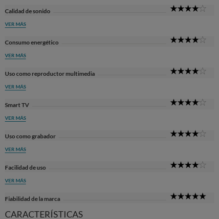
4
Calidad de sonido
Sta
VER MÁS
4
Consumo energético
Sta
VER MÁS
4
Uso como reproductor multimedia
Sta
VER MÁS
4
Smart TV
Sta
VER MÁS
4
Uso como grabador
Sta
VER MÁS
4
Facilidad de uso
Sta
VER MÁS
5
Fiabilidad de la marca
Sta
CARACTERÍSTICAS