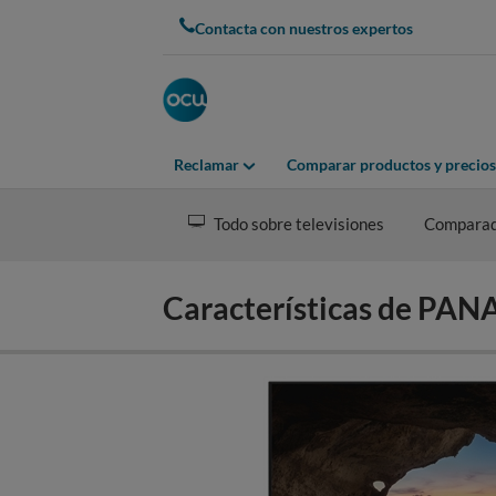
Skip
Contacta con nuestros expertos
to
main
content
Reclamar
Comparar productos y precios
Todo sobre televisiones
Compara
Características de PA