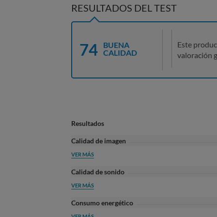
RESULTADOS DEL TEST
74
Este produc
BUENA
CALIDAD
valoración g
Resultados
Calidad de imagen
VER MÁS
Calidad de sonido
VER MÁS
Consumo energético
VER MÁS