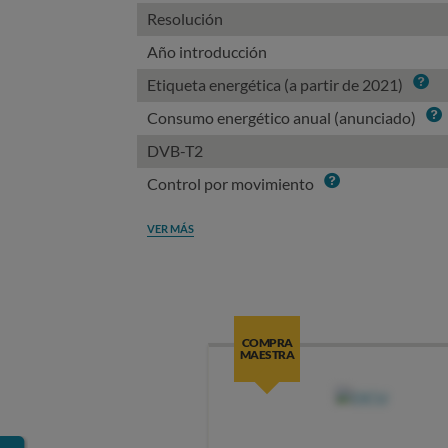
Resolución
Año introducción
Info
Etiqueta energética (a partir de 2021)
Info
Consumo energético anual (anunciado)
DVB-T2
Info
Control por movimiento
VER MÁS
COMPRA
MAESTRA