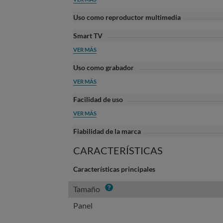
Uso como reproductor multimedia
Smart TV
VER MÁS
Uso como grabador
VER MÁS
Facilidad de uso
VER MÁS
Fiabilidad de la marca
CARACTERÍSTICAS
Características principales
Info
Tamaño
Panel