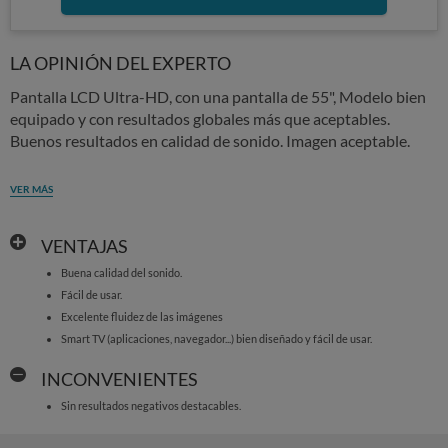
LA OPINIÓN DEL EXPERTO
Pantalla LCD Ultra-HD, con una pantalla de 55", Modelo bien
equipado y con resultados globales más que aceptables.
Buenos resultados en calidad de sonido. Imagen aceptable.
VER MÁS
VENTAJAS
Buena calidad del sonido.
Fácil de usar.
Excelente fluidez de las imágenes
Smart TV (aplicaciones, navegador...) bien diseñado y fácil de usar.
INCONVENIENTES
Sin resultados negativos destacables.