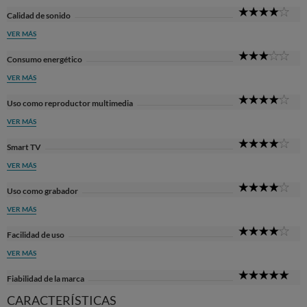
4
Calidad de sonido
Sta
VER MÁS
3
Consumo energético
Sta
VER MÁS
4
Uso como reproductor multimedia
Sta
VER MÁS
4
Smart TV
Sta
VER MÁS
4
Uso como grabador
Sta
VER MÁS
4
Facilidad de uso
Sta
VER MÁS
5
Fiabilidad de la marca
Sta
CARACTERÍSTICAS