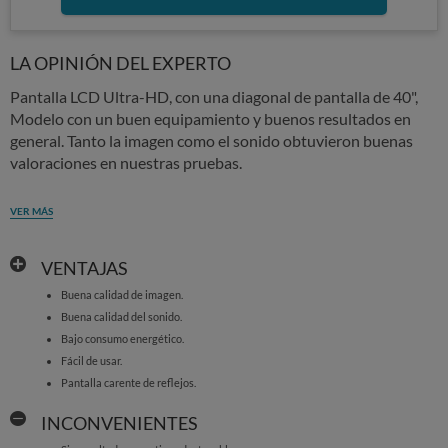
LA OPINIÓN DEL EXPERTO
Pantalla LCD Ultra-HD, con una diagonal de pantalla de 40",
Modelo con un buen equipamiento y buenos resultados en
general. Tanto la imagen como el sonido obtuvieron buenas
valoraciones en nuestras pruebas.
VER MÁS
VENTAJAS
Buena calidad de imagen.
Buena calidad del sonido.
Bajo consumo energético.
Fácil de usar.
Pantalla carente de reflejos.
INCONVENIENTES