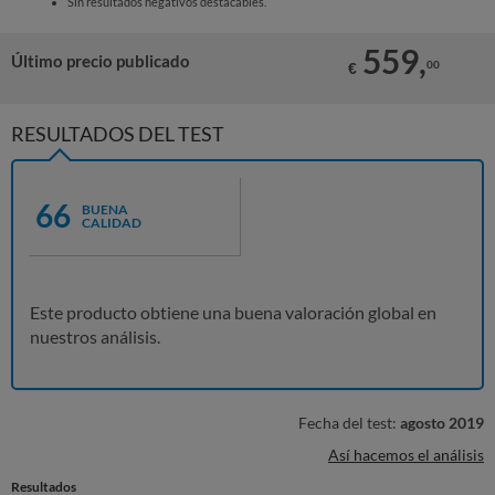
Sin resultados negativos destacables.
559,
Último precio publicado
00
€
RESULTADOS DEL TEST
66
BUENA
CALIDAD
Este producto obtiene una buena valoración global en
nuestros análisis.
Fecha del test:
agosto 2019
Así hacemos el análisis
Resultados