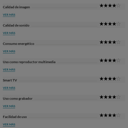
4
Calidad de imagen
Sta
VER MÁS
4
Calidad de sonido
Sta
VER MÁS
4
Consumo energético
Sta
VER MÁS
4
Uso como reproductor multimedia
Sta
VER MÁS
4
Smart TV
Sta
VER MÁS
4
Uso como grabador
Sta
VER MÁS
4
Facilidad de uso
Sta
VER MÁS