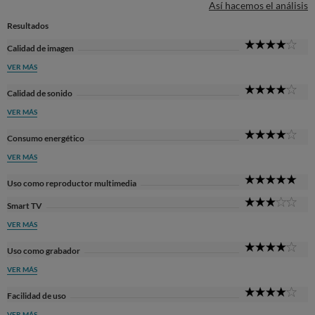
Así hacemos el análisis
Resultados
4
Calidad de imagen
Sta
VER MÁS
4
Calidad de sonido
Sta
VER MÁS
4
Consumo energético
Sta
VER MÁS
5
Uso como reproductor multimedia
Sta
3
Smart TV
Sta
VER MÁS
4
Uso como grabador
Sta
VER MÁS
4
Facilidad de uso
Sta
VER MÁS