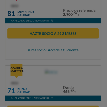
OCU
Precio de referencia
81
MUY BUENA
00
2.900,
CALIDAD
€
ANALIZADO EN EL LABORATORIO
HAZTE SOCIO A 2€ 2 MESES
¿Eres socio? Accede a tu cuenta
COMPRA
MAESTRA
OCU
Desde
71
BUENA
65
466,
CALIDAD
€
ANALIZADO EN EL LABORATORIO