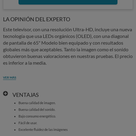
LA OPINIÓN DEL EXPERTO
Este televisor, con una resolución Ultra-HD, incluye una nueva
tecnología que usa LEDs orgánicos (OLED), con una diagonal
de pantalla de 65" Modelo bien equipado y con resultados
globales más que aceptables. Tanto la imagen como el sonido
obtuvieron buenas valoraciones en nuestras pruebas. El precio
es inferior a la media.
VER MÁS
VENTAJAS
Buena calidad de imagen.
Buena calidad del sonido.
Bajo consumo energético.
Fácil de usar.
Excelente fluidez de las imágenes