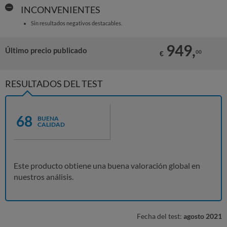
INCONVENIENTES
Sin resultados negativos destacables.
949,
Último precio publicado
00
€
RESULTADOS DEL TEST
68
BUENA
CALIDAD
Este producto obtiene una buena valoración global en
nuestros análisis.
Fecha del test:
agosto 2021