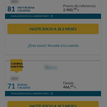
OCU
Precio de referencia
81
MUY BUENA
00
2.900,
CALIDAD
€
ANALIZADO EN EL LABORATORIO
HAZTE SOCIO A 2€ 2 MESES
¿Eres socio? Accede a tu cuenta
COMPRA
MAESTRA
OCU
Desde
71
BUENA
65
466,
CALIDAD
€
ANALIZADO EN EL LABORATORIO
HAZTE SOCIO A 2€ 2 MESES