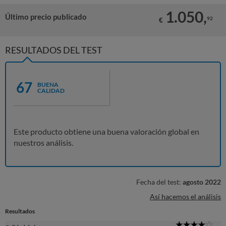
1.050,
Último precio publicado
92
€
RESULTADOS DEL TEST
67
BUENA
CALIDAD
Este producto obtiene una buena valoración global en
nuestros análisis.
Fecha del test:
agosto 2022
Así hacemos el análisis
Resultados
4