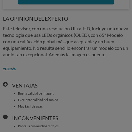
LA OPINIÓN DEL EXPERTO
Este televisor, con una resolución Ultra-HD, incluye una nueva
tecnología que usa LEDs orgánicos (OLED), con 65" Modelo
con una calificación global más que aceptable y un buen
equipamiento. No resulta sencillo encontrar un modelo con un
audio tan excepcional. Además la imagen es buena.
VER MÁS
VENTAJAS
Buena calidad de imagen.
Excelente calidad del sonido.
Muy fácil de usar.
INCONVENIENTES
Pantalla con muchos reflejos.