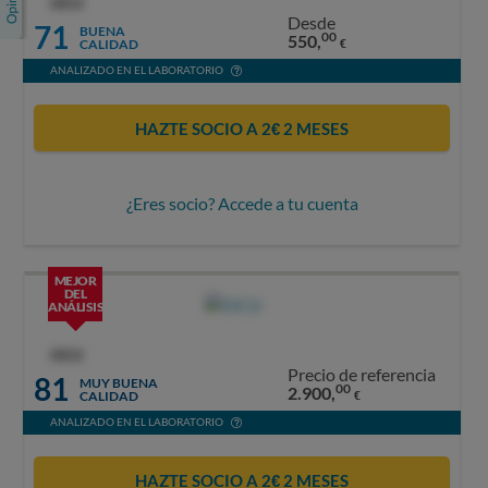
OCU
Desde
71
BUENA
00
550,
CALIDAD
€
ANALIZADO EN EL LABORATORIO
HAZTE SOCIO A 2€ 2 MESES
¿Eres socio? Accede a tu cuenta
MEJOR
DEL
ANÁLISIS
OCU
Precio de referencia
81
MUY BUENA
00
2.900,
CALIDAD
€
ANALIZADO EN EL LABORATORIO
HAZTE SOCIO A 2€ 2 MESES