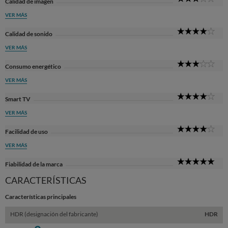
Calidad de imagen
Sta
VER MÁS
4
Calidad de sonido
Sta
VER MÁS
3
Consumo energético
Sta
VER MÁS
4
Smart TV
Sta
VER MÁS
4
Facilidad de uso
Sta
VER MÁS
5
Fiabilidad de la marca
Sta
CARACTERÍSTICAS
Características principales
HDR (designación del fabricante)
HDR