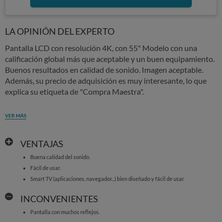
LA OPINIÓN DEL EXPERTO
Pantalla LCD con resolución 4K, con 55" Modelo con una
calificación global más que aceptable y un buen equipamiento.
Buenos resultados en calidad de sonido. Imagen aceptable.
Además, su precio de adquisición es muy interesante, lo que
explica su etiqueta de "Compra Maestra".
VER MÁS
VENTAJAS
Buena calidad del sonido.
Fácil de usar.
Smart TV (aplicaciones, navegador...) bien diseñado y fácil de usar.
INCONVENIENTES
Pantalla con muchos reflejos.