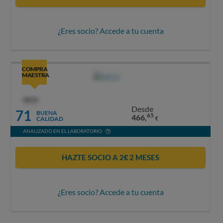
¿Eres socio? Accede a tu cuenta
COMPRA
MAESTRA
OCU
Desde
71
BUENA
65
466,
CALIDAD
€
ANALIZADO EN EL LABORATORIO
HAZTE SOCIO A 2€ 2 MESES
¿Eres socio? Accede a tu cuenta