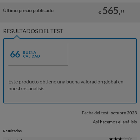
565,
Último precio publicado
81
€
RESULTADOS DEL TEST
66
BUENA
CALIDAD
Este producto obtiene una buena valoración global en
nuestros análisis.
Fecha del test:
octubre 2023
Así hacemos el análisis
Resultados
3