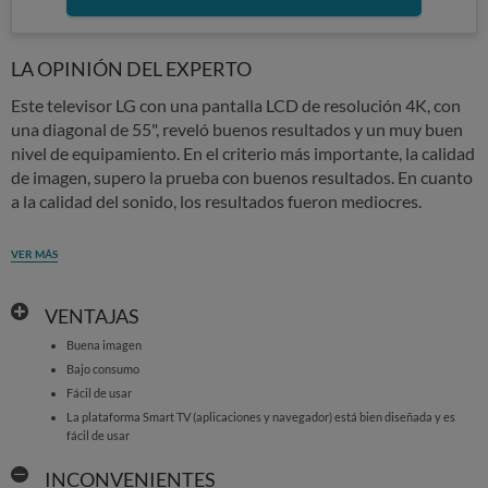
LA OPINIÓN DEL EXPERTO
Este televisor LG con una pantalla LCD de resolución 4K, con
una diagonal de 55", reveló buenos resultados y un muy buen
nivel de equipamiento. En el criterio más importante, la calidad
de imagen, supero la prueba con buenos resultados. En cuanto
a la calidad del sonido, los resultados fueron mediocres.
VER MÁS
VENTAJAS
Buena imagen
Bajo consumo
Fácil de usar
La plataforma Smart TV (aplicaciones y navegador) está bien diseñada y es
fácil de usar
INCONVENIENTES