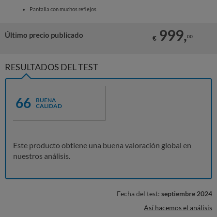
Pantalla con muchos reflejos
999,
Último precio publicado
00
€
RESULTADOS DEL TEST
66
BUENA
CALIDAD
Este producto obtiene una buena valoración global en
nuestros análisis.
Fecha del test:
septiembre 2024
Así hacemos el análisis