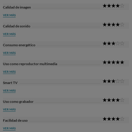
4
Calidad de imagen
Sta
VER MÁS
4
Calidad de sonido
Sta
VER MÁS
3
Consumo energético
Sta
VER MÁS
5
Uso como reproductor multimedia
Sta
VER MÁS
3
Smart TV
Sta
VER MÁS
4
Uso como grabador
Sta
VER MÁS
4
Facilidad de uso
Sta
VER MÁS