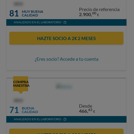
OCU
Precio de referencia
81
MUY BUENA
00
2.900,
CALIDAD
€
ANALIZADO EN EL LABORATORIO
HAZTE SOCIO A 2€ 2 MESES
¿Eres socio? Accede a tu cuenta
COMPRA
MAESTRA
OCU
Desde
71
BUENA
65
466,
CALIDAD
€
ANALIZADO EN EL LABORATORIO