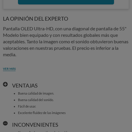
LA OPINIÓN DEL EXPERTO
Pantalla OLED Ultra-HD, con una diagonal de pantalla de 55"
Modelo bien equipado y con resultados globales más que
aceptables. Tanto la imagen como el sonido obtuvieron buenas
valoraciones en nuestras pruebas. El precio es inferior a la
media.
VER MÁS
VENTAJAS
Buena calidad de imagen.
Buena calidad del sonido.
Fácil de usar.
Excelente fluidez de las imágenes
INCONVENIENTES