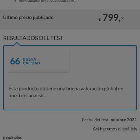
Sin resultados negativos destacables.
799,
Último precio publicado
00
€
RESULTADOS DEL TEST
66
BUENA
CALIDAD
Este producto obtiene una buena valoración global en
nuestros análisis.
Fecha del test:
octubre 2021
Así hacemos el análisis
Resultados