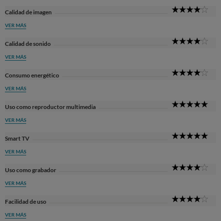
4
Calidad de imagen
Sta
VER MÁS
4
Calidad de sonido
Sta
VER MÁS
4
Consumo energético
Sta
VER MÁS
5
Uso como reproductor multimedia
Sta
VER MÁS
5
Smart TV
Sta
VER MÁS
4
Uso como grabador
Sta
VER MÁS
4
Facilidad de uso
Sta
VER MÁS