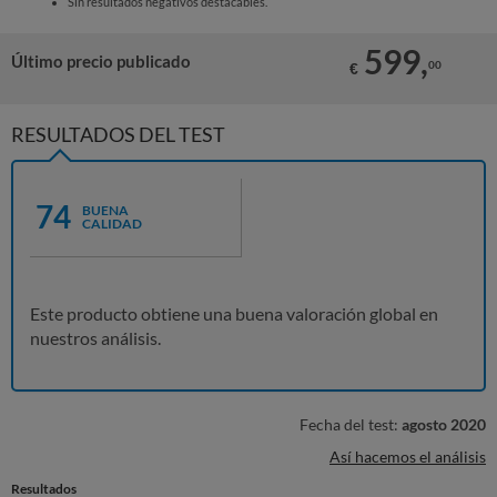
Sin resultados negativos destacables.
599,
Último precio publicado
00
€
RESULTADOS DEL TEST
74
BUENA
CALIDAD
Este producto obtiene una buena valoración global en
nuestros análisis.
Fecha del test:
agosto 2020
Así hacemos el análisis
Resultados