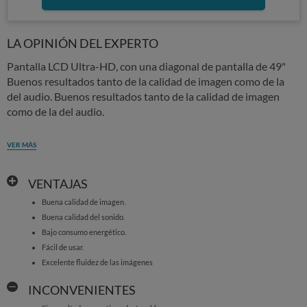
LA OPINIÓN DEL EXPERTO
Pantalla LCD Ultra-HD, con una diagonal de pantalla de 49"
Buenos resultados tanto de la calidad de imagen como de la
del audio. Buenos resultados tanto de la calidad de imagen
como de la del audio.
VER MÁS
VENTAJAS
Buena calidad de imagen.
Buena calidad del sonido.
Bajo consumo energético.
Fácil de usar.
Excelente fluidez de las imágenes
INCONVENIENTES