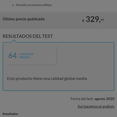
Pantalla con muchos reflejos.
329,
Último precio publicado
00
€
RESULTADOS DEL TEST
64
CALIDAD
MEDIA
Este producto tiene una calidad global media
Fecha del test:
agosto 2020
Así hacemos el análisis
Resultados