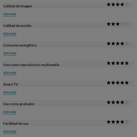
4
Calidad de imagen
Sta
VER MÁS
3
Calidad de sonido
Sta
VER MÁS
4
Consumo energético
Sta
VER MÁS
5
Uso como reproductor multimedia
Sta
VER MÁS
5
Smart TV
Sta
VER MÁS
4
Uso como grabador
Sta
VER MÁS
4
Facilidad de uso
Sta
VER MÁS