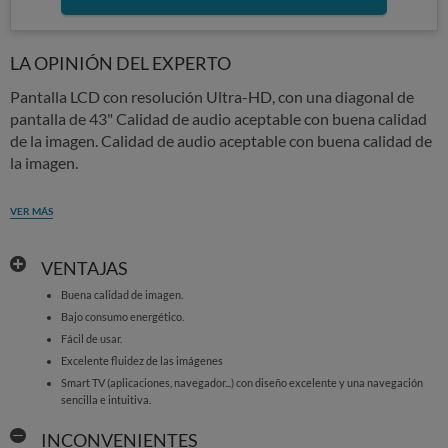
LA OPINIÓN DEL EXPERTO
Pantalla LCD con resolución Ultra-HD, con una diagonal de
pantalla de 43" Calidad de audio aceptable con buena calidad
de la imagen. Calidad de audio aceptable con buena calidad de
la imagen.
VER MÁS
VENTAJAS
Buena calidad de imagen.
Bajo consumo energético.
Fácil de usar.
Excelente fluidez de las imágenes
Smart TV (aplicaciones, navegador...) con diseño excelente y una navegación
sencilla e intuitiva.
INCONVENIENTES