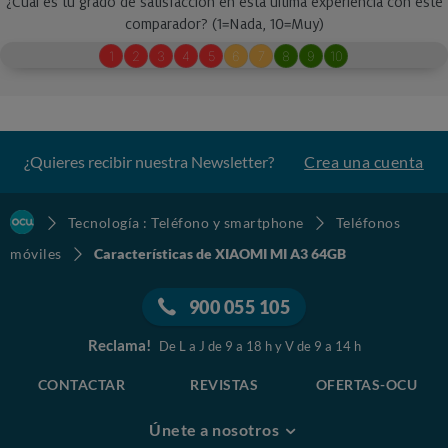
¿Quieres recibir nuestra Newsletter?
Crea una cuenta
Tecnología : Teléfono y smartphone
Teléfonos
móviles
Características de XIAOMI MI A3 64GB
900 055 105
Reclama!
De L a J de 9 a 18 h y V de 9 a 14 h
CONTACTAR
REVISTAS
OFERTAS-OCU
Únete a nosotros