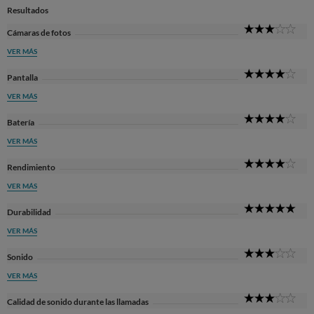
Resultados
3
Cámaras de fotos
Sta
VER MÁS
4
Pantalla
Sta
VER MÁS
4
Batería
Sta
VER MÁS
4
Rendimiento
Sta
VER MÁS
5
Durabilidad
Sta
VER MÁS
3
Sonido
Sta
VER MÁS
3
Calidad de sonido durante las llamadas
Sta