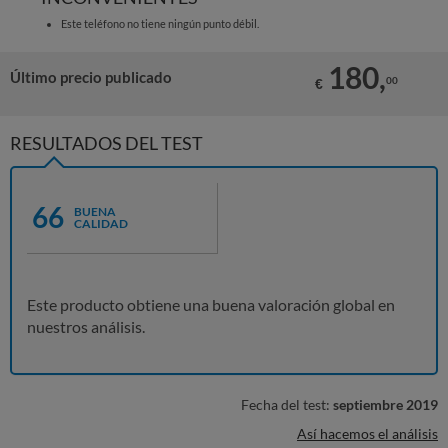
Este teléfono no tiene ningún punto débil.
180,
Último precio publicado
00
€
RESULTADOS DEL TEST
66
BUENA
CALIDAD
Este producto obtiene una buena valoración global en
nuestros análisis.
Fecha del test:
septiembre 2019
Así hacemos el análisis