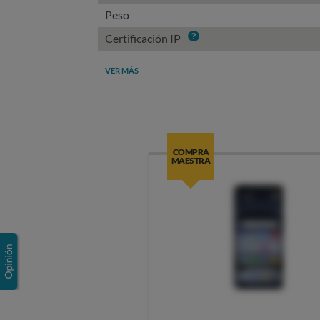
Peso
Info
Certificación IP
VER MÁS
COMPRA
MAESTRA