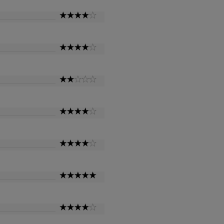
4
Star
4
Star
2
Star
4
Star
4
Star
5
Star
4
Star