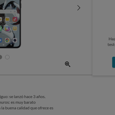
Haz
test
uo: se lanzó hace 3 años.
euros: es muy barato
la buena calidad que ofrece es