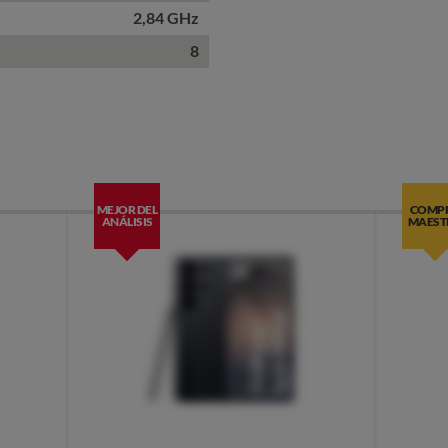
2,84 GHz
8
MEJOR DEL
COMP
ANÁLISIS
MAEST