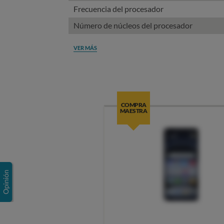
Frecuencia del procesador
Número de núcleos del procesador
VER MÁS
COMPRA
MAESTRA