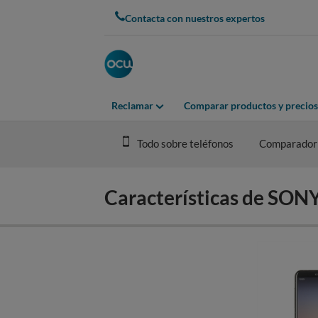
Skip
Contacta con nuestros expertos
to
main
content
Reclamar
Comparar productos y precios
Todo sobre teléfonos
Comparador
Características de SON