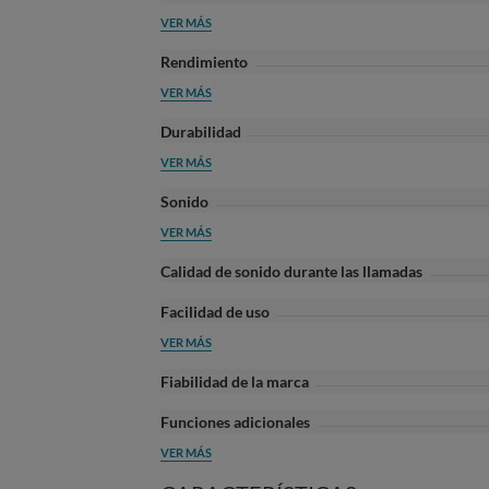
VER MÁS
Rendimiento
VER MÁS
Durabilidad
VER MÁS
Sonido
VER MÁS
Calidad de sonido durante las llamadas
Facilidad de uso
VER MÁS
Fiabilidad de la marca
Funciones adicionales
VER MÁS