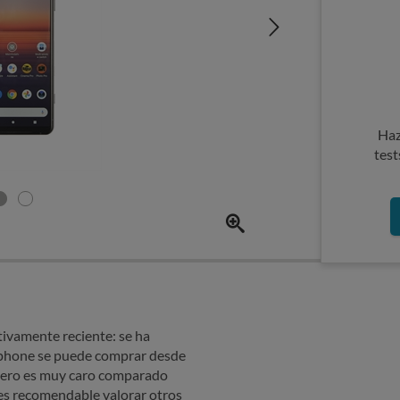
Haz
test
tivamente reciente: se ha
rtphone se puede comprar desde
 pero es muy caro comparado
 es recomendable valorar otros