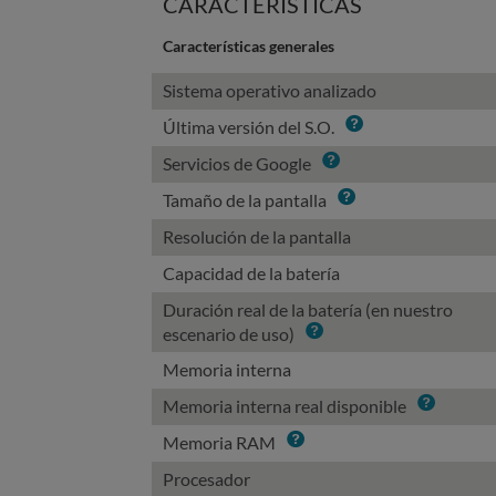
CARACTERÍSTICAS
Características generales
Sistema operativo analizado
Info
Última versión del S.O.
Info
Servicios de Google
Info
Tamaño de la pantalla
Resolución de la pantalla
Capacidad de la batería
Duración real de la batería (en nuestro
Info
escenario de uso)
Memoria interna
Info
Memoria interna real disponible
Info
Memoria RAM
Procesador