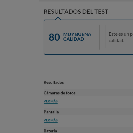
RESULTADOS DEL TEST
80
Este es un 
MUY BUENA
CALIDAD
calidad.
Resultados
Cámaras de fotos
VER MÁS
Pantalla
VER MÁS
Batería