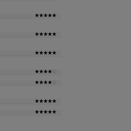
Star
5
Star
5
Star
5
Star
4
Star
4
Star
5
Star
5
Star