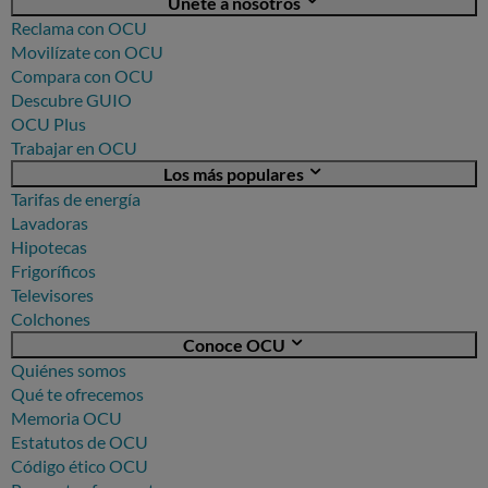
Únete a nosotros
Reclama con OCU
Movilízate con OCU
Compara con OCU
Descubre GUIO
OCU Plus
Trabajar en OCU
Los más populares
Tarifas de energía
Lavadoras
Hipotecas
Frigoríficos
Televisores
Colchones
Conoce OCU
Quiénes somos
Qué te ofrecemos
Memoria OCU
Estatutos de OCU
Código ético OCU