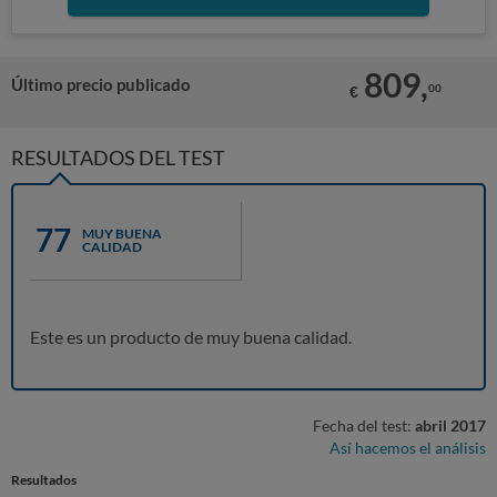
809,
Último precio publicado
00
€
RESULTADOS DEL TEST
77
MUY BUENA
CALIDAD
Este es un producto de muy buena calidad.
Fecha del test:
abril 2017
Así hacemos el análisis
Resultados