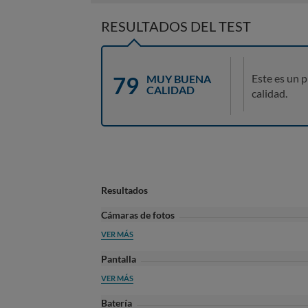
RESULTADOS DEL TEST
79
Este es un 
MUY BUENA
CALIDAD
calidad.
Resultados
Cámaras de fotos
VER MÁS
Pantalla
VER MÁS
Batería