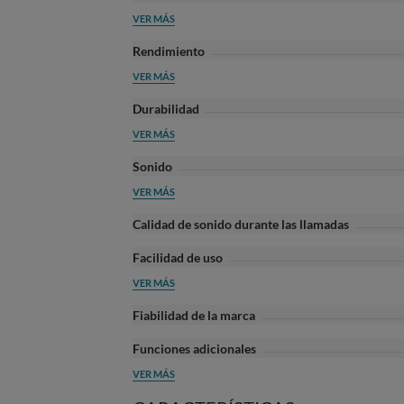
VER MÁS
Rendimiento
VER MÁS
Durabilidad
VER MÁS
Sonido
VER MÁS
Calidad de sonido durante las llamadas
Facilidad de uso
VER MÁS
Fiabilidad de la marca
Funciones adicionales
VER MÁS