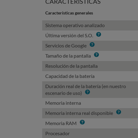
CARACTERÍSTICAS
Características generales
Sistema operativo analizado
Info
Última versión del S.O.
Info
Servicios de Google
Info
Tamaño de la pantalla
Resolución de la pantalla
Capacidad de la batería
Duración real de la batería (en nuestro
Info
escenario de uso)
Memoria interna
Info
Memoria interna real disponible
Info
Memoria RAM
Procesador