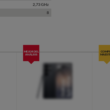
2,73 GHz
8
MEJOR DEL
COMP
ANÁLISIS
MAEST