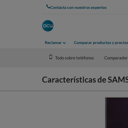
Skip
Contacta con nuestros expertos
to
main
content
Reclamar
Comparar productos y precios
Todo sobre teléfonos
Comparador
Características de S