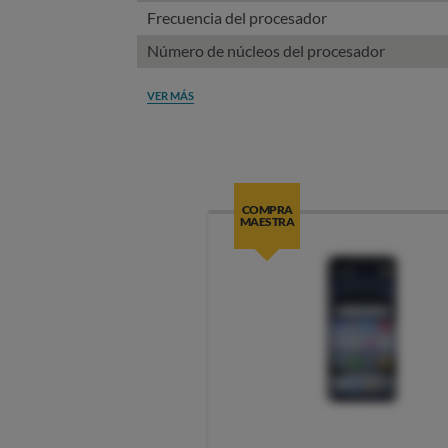
Frecuencia del procesador
Número de núcleos del procesador
VER MÁS
COMPRA
MAESTRA