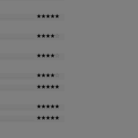
Star
5
Star
4
Star
4
Star
4
Star
5
Star
5
Star
5
Star