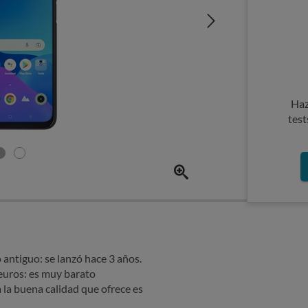
Haz
test
ntiguo: se lanzó hace 3 años.
euros: es muy barato
la buena calidad que ofrece es