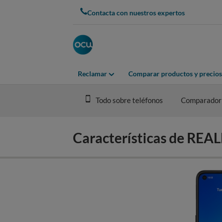
Skip
Contacta con nuestros expertos
to
main
content
Reclamar
Comparar productos y precios
Todo sobre teléfonos
Comparador
Características de RE