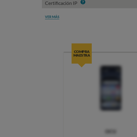
Info
Certificación IP
VER MÁS
COMPRA
MAESTRA
OCU