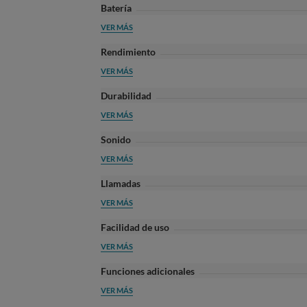
Batería
VER MÁS
Rendimiento
VER MÁS
Durabilidad
VER MÁS
Sonido
VER MÁS
Llamadas
VER MÁS
Facilidad de uso
VER MÁS
Funciones adicionales
VER MÁS