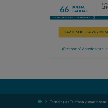
Des
66
BUENA
159
CALIDAD
ANALIZADO EN EL LABORATORIO
HAZTE SOCIO A 2€ 2 MES
¿Eres socio? Accede a tu cue
Tecnología : Teléfono y smartphone