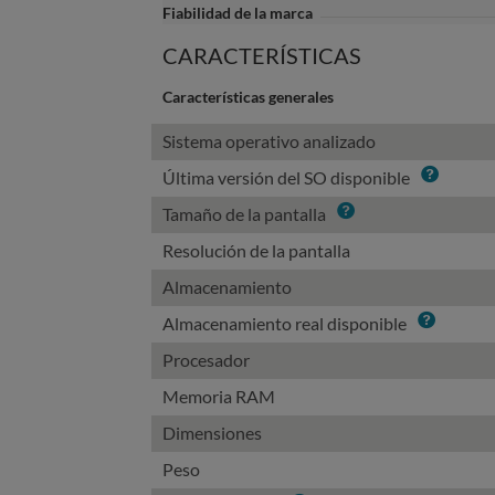
Fiabilidad de la marca
CARACTERÍSTICAS
Características generales
Sistema operativo analizado
Info
Última versión del SO disponible
Info
Tamaño de la pantalla
Resolución de la pantalla
Almacenamiento
Info
Almacenamiento real disponible
Procesador
Memoria RAM
Dimensiones
Peso